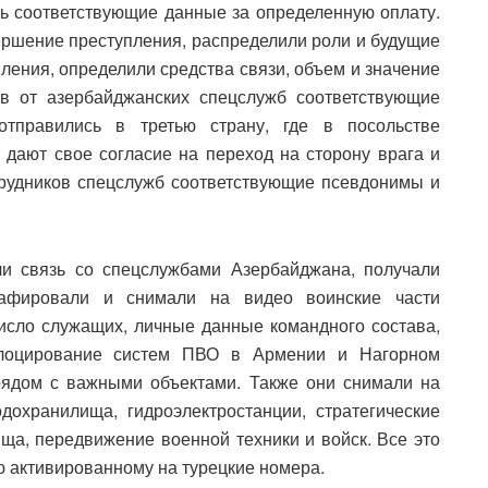
ь соответствующие данные за определенную оплату.
ершение преступления, распределили роли и будущие
ления, определили средства связи, объем и значение
в от азербайджанских спецслужб соответствующие
отправились в третью страну, где в посольстве
 дают свое согласие на переход на сторону врага и
трудников спецслужб соответствующие псевдонимы и
и связь со спецслужбами Азербайджана, получали
рафировали и снимали на видео воинские части
исло служащих, личные данные командного состава,
слоцирование систем ПВО в Армении и Нагорном
рядом с важными объектами. Также они снимали на
дохранилища, гидроэлектростанции, стратегические
а, передвижение военной техники и войск. Все это
 активированному на турецкие номера.