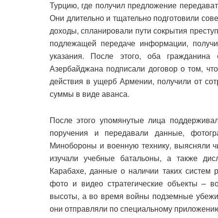
Турцию, где получил предложение передават
Они длительно и тщательно подготовили сов
доходы, спланировали пути сокрытия преступ
подлежащей передаче информации, получи
указания. После этого, оба гражданина 
Азербайджана подписали договор о том, что
действия в ущерб Армении, получили от со
суммы в виде аванса.
После этого упомянутые лица поддерживал
поручения и передавали данные, фотог
Минобороны и военную технику, выясняли ч
изучали учебные батальоны, а также ди
Карабахе, данные о наличии таких систем 
фото и видео стратегические объекты – во
высоты, а во время войны подземные убежищ
они отправляли по специальному приложению