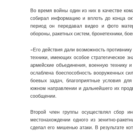
Во время войны один из них в качестве ком
собирал информацию и вплоть до конца окт
период он передавал видео и фото мате
обороны, ракетных систем, бронетехники, бое
«Его действия дали возможность противнику
техники, имеющих особое стратегическое зн
армейские объединения, военную технику и 
ослаблена боеспособность вооруженных сил
боевых задач, благоприятные условия дл
южном направлении и дальнейшего их продв
сообщении.
Второй член группы осуществлял сбор и
местонахождении одного из зенитно-ракетн
сделал его мишенью атаки. В результате ко