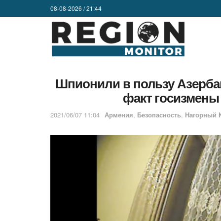
08-08-2026 / 21:44
Шпионили в пользу Азерб
факт госизмены
2021/06/07 11:04
Армения
,
Безопасность
,
Нагорный 