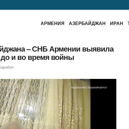
АРМЕНИЯ
АЗЕРБАЙДЖАН
ИРАН
айджана – СНБ Армении выявила
 до и во время войны
Карабах