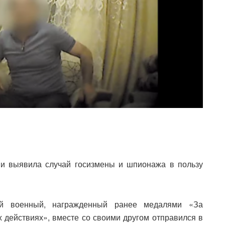
и выявила случай госизмены и шпионажа в пользу
ий военный, награжденный ранее медалями «За
х действиях», вместе со своими другом отправился в