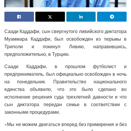
Саади Каддафи, сын свергнутого ливийского диктатора
Муаммара Каддафи, был освобожден из тюрьмы в
Триполи и покинул Ливию, направившись,
предположительно, в Турцию.
Саади Каддафи, в прошлом футболист и
предприниматель, был официально освобожден в ночь
на понедельник. Правительство национального
единства объявило, что это было сделано во
исполнение решения суда трехлетней давности и что
сын диктатора передан семье в соответствии с
законными процедурами.
«Мы не можем двигаться вперед без примирения и без