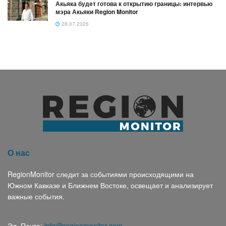
Акьяка будет готова к открытию границы։ интервью
мэра Акьяки Region Monitor
28.07.2026
О нас
RegionMonitor следит за событиями происходящими на
Южном Кавказе и Ближнем Востоке, освещает и анализирует
важные события.
Эл. Почта:
info@regionmonitor.com