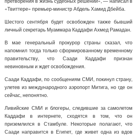
претворения в жизнь судебных решений», — написал в
«Твиттере» премьер-министр Абдель Хамид Дбейба.
Шестого сентября будет освобожден также бывший
личный секретарь Муаммара Каддафи Ахмед Рамадан.
В мае генеральный прокурор страны сказал, что
напомнил тогда только сформированному временному
правительству, что Саади Каддафи признан
невиновным и ждет освобождения.
Саади Каддафи, по сообщениям СМИ, покинул страну,
улетев из международного аэропорт Митига, но где он
сейчас, непонятно.
Ливийские СМИ и блогеры, следившие за самолетом
Каддафи в интернете, сходятся в том, что он
приземлился в Стамбуле. Некоторые полагают, что
Саади направится в Египет, где живет одна из вдов