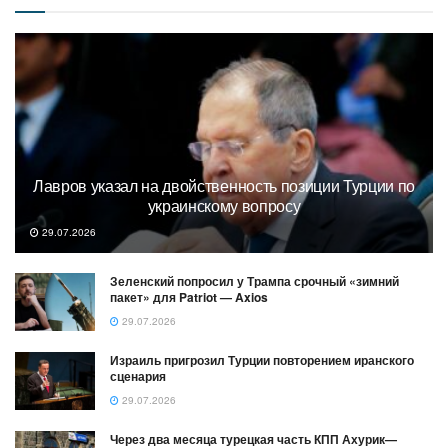
Лавров указал на двойственность позиции Турции по
украинскому вопросу
29.07.2026
Зеленский попросил у Трампа срочный «зимний
пакет» для Patriot — Axios
29.07.2026
Израиль пригрозил Турции повторением иранского
сценария
29.07.2026
Через два месяца турецкая часть КПП Ахурик—