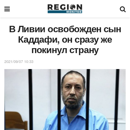
В Ливии освобожден сын
Каддафи, он сразу же
покинул страну
2021/09/07 10:33