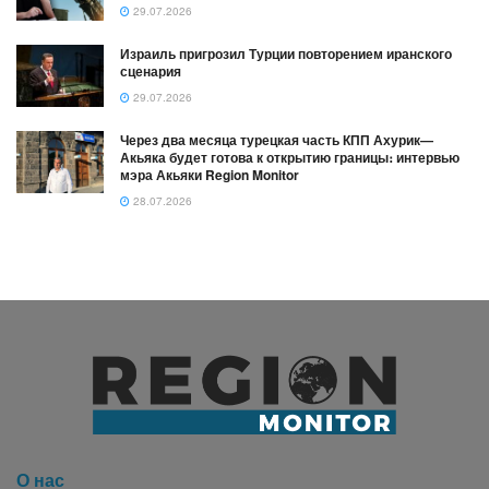
29.07.2026
Израиль пригрозил Турции повторением иранского
сценария
29.07.2026
Через два месяца турецкая часть КПП Ахурик—
Акьяка будет готова к открытию границы։ интервью
мэра Акьяки Region Monitor
28.07.2026
О нас