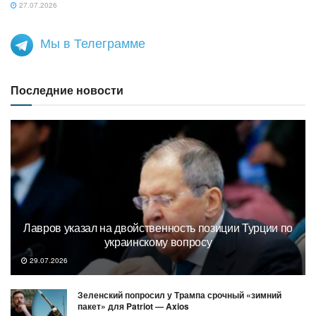
27.07.2026
Мы в Телеграмме
Последние новости
Лавров указал на двойственность позиции Турции по
украинскому вопросу
29.07.2026
Зеленский попросил у Трампа срочный «зимний
пакет» для Patriot — Axios