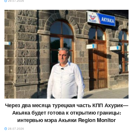
29.07.2026
Через два месяца турецкая часть КПП Ахурик—
Акьяка будет готова к открытию границы։
интервью мэра Акьяки Region Monitor
28.07.2026