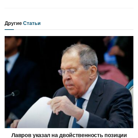
Другие
Статьи
Лавров указал на двойственность позиции