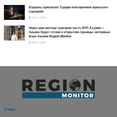
Израиль пригрозил Турции повторением иранского
сценария
29.07.2026
Через два месяца турецкая часть КПП Ахурик—
Акьяка будет готова к открытию границы։ интервью
мэра Акьяки Region Monitor
28.07.2026
О нас