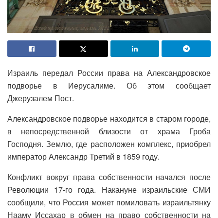
Израиль передал России права на Александровское
подворье в Иерусалиме. Об этом сообщает
Джерузалем Пост.
Александровское подворье находится в старом городе,
в непосредственной близости от храма Гроба
Господня. Землю, где расположен комплекс, приобрел
император Александр Третий в 1859 году.
Конфликт вокруг права собственности начался после
Революции 17-го года. Накануне израильские СМИ
сообщили, что Россия может помиловать израильтянку
Нааму Иссахар в обмен на право собственности на