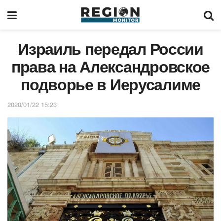
Израиль передал России
права на Александровское
подворье в Иерусалиме
2020/01/22 15:23