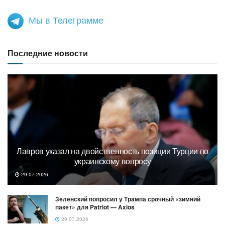
Мы в Телеграмме
Последние новости
Лавров указал на двойственность позиции Турции по
украинскому вопросу
29.07.2026
Зеленский попросил у Трампа срочный «зимний
пакет» для Patriot — Axios
29.07.2026