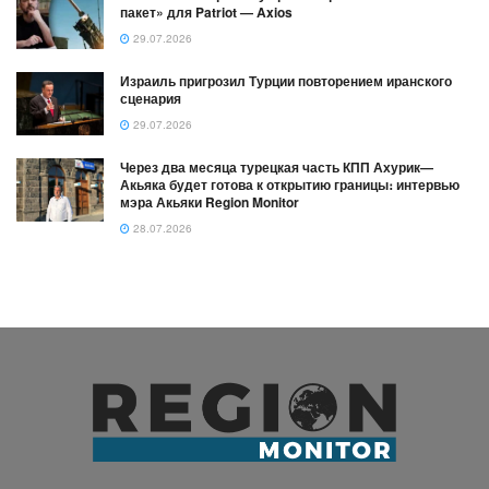
пакет» для Patriot — Axios
29.07.2026
Израиль пригрозил Турции повторением иранского
сценария
29.07.2026
Через два месяца турецкая часть КПП Ахурик—
Акьяка будет готова к открытию границы։ интервью
мэра Акьяки Region Monitor
28.07.2026