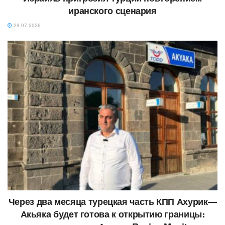
иранского сценария
29.07.2026
Через два месяца турецкая часть КПП Ахурик—
Акьяка будет готова к открытию границы։