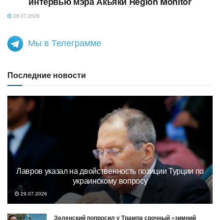
интервью мэра Акьяки Region Monitor
28.07.2026
Мы в Телеграмме
Последние новости
Лавров указал на двойственность позиции Турции по
украинскому вопросу
29.07.2026
Зеленский попросил у Трампа срочный «зимний