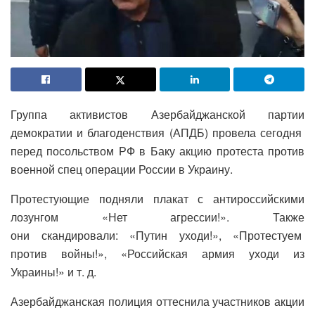
Группа активистов Азербайджанской партии
демократии и благоденствия (АПДБ) провела сегодня
перед посольством РФ в Баку акцию протеста против
военной спец операции России в Украину.
Протестующие подняли плакат с антироссийскими
лозунгом «Нет агрессии!». Также
они скандировали: «Путин уходи!», «Протестуем
против войны!», «Российская армия уходи из
Украины!» и т. д.
Азербайджанская полиция оттеснила участников акции