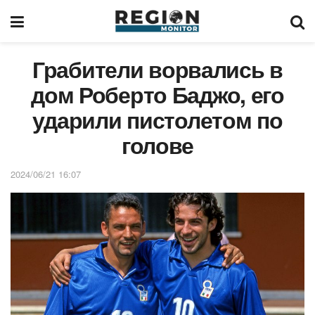
Грабители ворвались в
дом Роберто Баджо, его
ударили пистолетом по
голове
2024/06/21 16:07