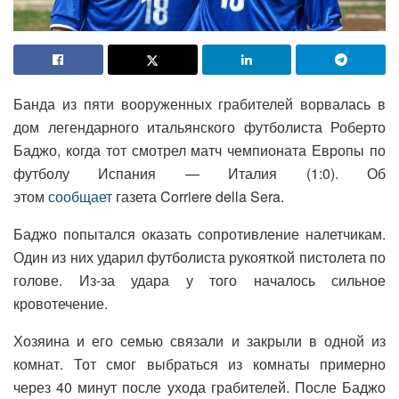
Банда из пяти вооруженных грабителей ворвалась в
дом легендарного итальянского футболиста Роберто
Баджо, когда тот смотрел матч чемпионата Европы по
футболу Испания — Италия (1:0). Об
этом
сообщает
газета Corriere della Sera.
Баджо попытался оказать сопротивление налетчикам.
Один из них ударил футболиста рукояткой пистолета по
голове. Из-за удара у того началось сильное
кровотечение.
Хозяина и его семью связали и закрыли в одной из
комнат. Тот смог выбраться из комнаты примерно
через 40 минут после ухода грабителей. После Баджо