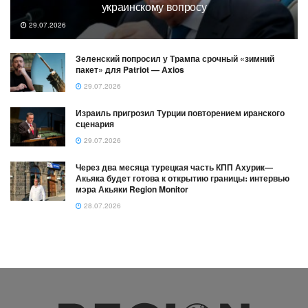
украинскому вопросу
29.07.2026
Зеленский попросил у Трампа срочный «зимний
пакет» для Patriot — Axios
29.07.2026
Израиль пригрозил Турции повторением иранского
сценария
29.07.2026
Через два месяца турецкая часть КПП Ахурик—
Акьяка будет готова к открытию границы։ интервью
мэра Акьяки Region Monitor
28.07.2026