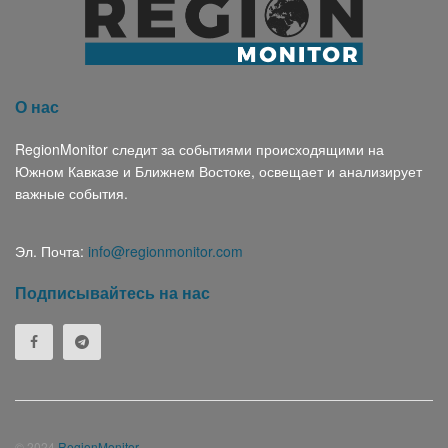
О нас
RegionMonitor следит за событиями происходящими на
Южном Кавказе и Ближнем Востоке, освещает и анализирует
важные события.
Эл. Почта:
info@regionmonitor.com
Подписывайтесь на нас
© 2024
RegionMonitor