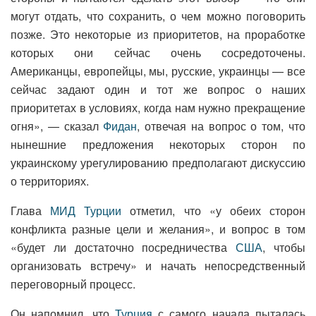
могут отдать, что сохранить, о чем можно поговорить
позже. Это некоторые из приоритетов, на проработке
которых они сейчас очень сосредоточены.
Американцы, европейцы, мы, русские, украинцы — все
сейчас задают один и тот же вопрос о наших
приоритетах в условиях, когда нам нужно прекращение
огня», — сказал
Фидан
, отвечая на вопрос о том, что
нынешние предложения некоторых сторон по
украинскому урегулированию предполагают дискуссию
о территориях.
Глава
МИД Турции
отметил, что «у обеих сторон
конфликта разные цели и желания», и вопрос в том
«будет ли достаточно посредничества
США
, чтобы
организовать встречу» и начать непосредственный
переговорный процесс.
Он напомнил, что
Турция
с самого начала пыталась