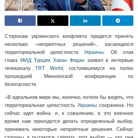
Сторонам украинского конфликта придется принять
несколько «неприятных решений», касающихся
территориальной целостности
Украины
. Об этом
глава
МИД Турции
Хакан Фидан
заявил в интервью
телеканалу
TRT World
, состоявшемуся на полях
прошедшей Мюнхенской конференции по
безопасности.
«В идеальном мире мы, конечно, хотели бы видеть, что
территориальная целостность
Украины
сохранена. Но
сейчас идет война, и, к сожалению, в это военное
время нам приходится делать определенный выбор,
принимать некоторые неприятные решения. Сейчас
стороны и пытаются сделать этот выбор — что они