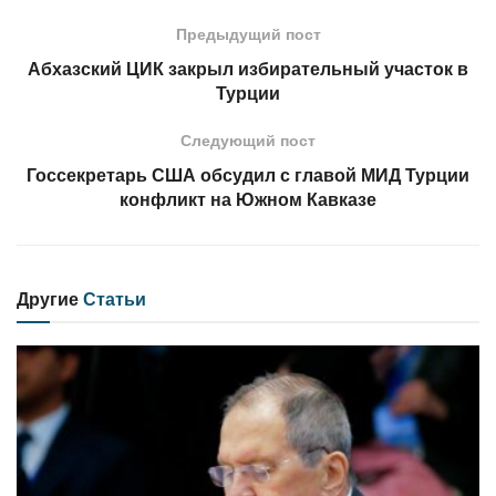
Предыдущий пост
Абхазский ЦИК закрыл избирательный участок в
Турции
Следующий пост
Госсекретарь США обсудил с главой МИД Турции
конфликт на Южном Кавказе
Другие
Статьи