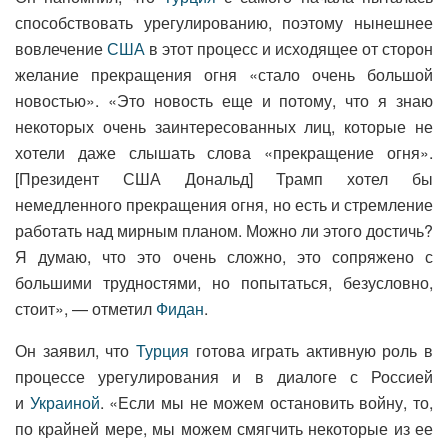
способствовать урегулированию, поэтому нынешнее
вовлечение
США
в этот процесс и исходящее от сторон
желание прекращения огня «стало очень большой
новостью». «Это новость еще и потому, что я знаю
некоторых очень заинтересованных лиц, которые не
хотели даже слышать слова «прекращение огня».
[Президент США Дональд] Трамп хотел бы
немедленного прекращения огня, но есть и стремление
работать над мирным планом. Можно ли этого достичь?
Я думаю, что это очень сложно, это сопряжено с
большими трудностями, но попытаться, безусловно,
стоит», — отметил
Фидан
.
Он заявил, что
Турция
готова играть активную роль в
процессе урегулирования и в диалоге с Россией
и
Украиной
. «Если мы не можем остановить войну, то,
по крайней мере, мы можем смягчить некоторые из ее