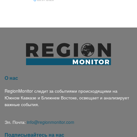
О нас
RegionMonitor следит за событиями происходящими на
Южном Кавказе и Ближнем Востоке, освещает и анализирует
важные события.
Эл. Почта:
info@regionmonitor.com
Подписывайтесь на нас