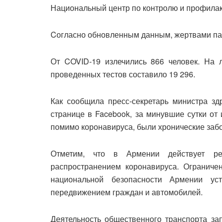
Национальный центр по контролю и профилак
Cогласно обновленным данным, жертвами пан
От COVID-19 излечились 866 человек. На 
проведенных тестов составило 19 296.
Как сообщила пресс-секретарь министра з
странице в Facebook, за минувшие сутки от
помимо коронавируса, были хронические заб
Отметим, что в Армении действует р
распространением коронавируса. Ограниче
национальной безопасности Армении ус
передвижением граждан и автомобилей.
Деятельность общественного транспорта зап