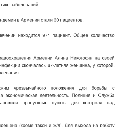
тике заболеваний.
демии в Армении стали 30 пациентов.
лечении находится 971 пациент. Общее количество
дравоохранения Армении Алина Никогосян на своей
 инфекции скончалась 67-летняя женщина, у которой,
олевания.
ежим чрезвычайного положения для борьбы с
на экономическая деятельность. Полиция и Служба
тановили пропускные пункты для контроля над
рещена (кроме такси и ж/д). Для выхода на работу