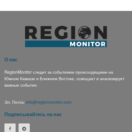
О нас
RegionMonitor следит за событиями происходящими на
Южном Кавказе и Ближнем Востоке, освещает и анализирует
важные события.
Эл. Почта:
info@regionmonitor.com
Подписывайтесь на нас