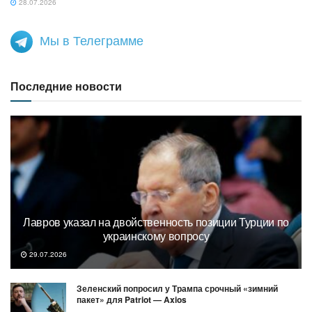
28.07.2026
Мы в Телеграмме
Последние новости
Лавров указал на двойственность позиции Турции по
украинскому вопросу
29.07.2026
Зеленский попросил у Трампа срочный «зимний
пакет» для Patriot — Axios