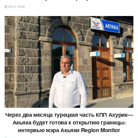
29.07.2026
Через два месяца турецкая часть КПП Ахурик—
Акьяка будет готова к открытию границы։
интервью мэра Акьяки Region Monitor