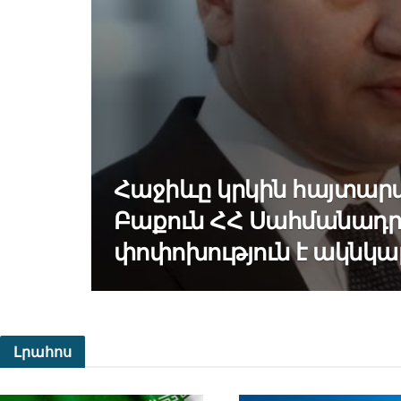
Հաջիևը կրկին հայտարար
Բաքուն ՀՀ Սահմանադր
փոփոխություն է ակնկալ
Լրահոս