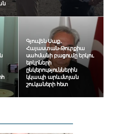
ան
Գյուվեն Սաք․
Հայաստան-Թուրքիա
ն
սահմանի բացումը երկու
երկրների
ընկերություններին
իհ
կկապի արևմտյան
շուկաների հետ