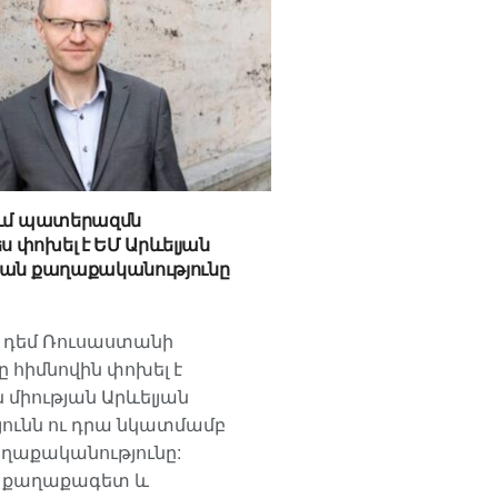
ւմ պատերազմն
փոխել է ԵՄ Արևելյան
ան քաղաքականությունը
 դեմ Ռուսաստանի
հիմնովին փոխել է
միության Արևելյան
ունն ու դրա նկատմամբ
աղաքականությունը:
 քաղաքագետ և