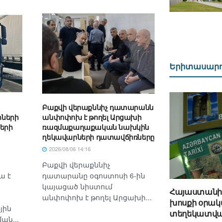
Երիտասար
Բաքվի վերաքննիչ դատարանն
ների
անփոփոխ է թողել Արցախի
երի
ռազմաքաղաքական նախկին
ղեկավարների դատավճիռները
2026/08/06 14:16
Բաքվի վերաքննիչ
ա է
դատարանը օգոստոսի 6-ին
կայացած նիստում
Հայաստանի 
անփոփոխ է թողել Արցախի...
խոսքի օրակ
յին
տեղեկատվա
ան...