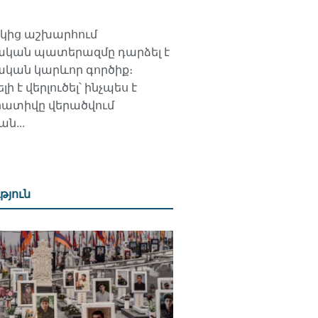
ից աշխարհում
կան պատերազմը դարձել է
կան կարևոր գործիք։
ի է վերլուծել՝ ինչպես է
արատիվը վերածվում
ն...
թյուն