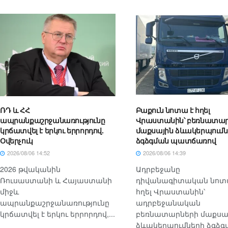
ՌԴ և ՀՀ
Բաքուն նոտա է հղել
ապրանքաշրջանառությունը
Վրաստանին՝ բեռնատար
կրճատվել է երկու երրորդով.
մաքսային ձևակերպումն
Օվերչուկ
ձգձգման պատճառով
2026/08/06 14:52
2026/08/06 14:39
2026 թվականին
Ադրբեջանը
Ռուսաստանի և Հայաստանի
դիվանագիտական նոտ
միջև
հղել Վրաստանին՝
ապրանքաշրջանառությունը
ադրբեջանական
կրճատվել է երկու երրորդով,...
բեռնատարների մաքսա
ձևակերպումների ձգձգմ