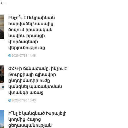
...
Ինչո՞ւ է Ուկրաինան
հարվածել Կասպից
ծովում իրանական
նավին. իրանցի
փորձագետի
վերլուծությունը
2026/07/29 14:48
ԺՀԿ-ի ճգնաժամը. ինչու է
Թուրքիայի գլխավոր
ընդդիմադիր ուժը
կանգնել պառակտման
վտանգի առաջ
2026/07/20 13:43
Ի՞նչ է կանգնած Իսրայելի
կողմից Հայոց
ցեղասպանության