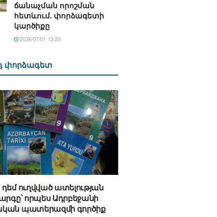
ճանաչման որոշման
հետևում. փորձագետի
կարծիքը
2026/07/01 13:20
դ փորձագետ
դեմ ուղվված ատելության
արգը՝ որպես Ադրբեջանի
կան պատերազմի գործիք