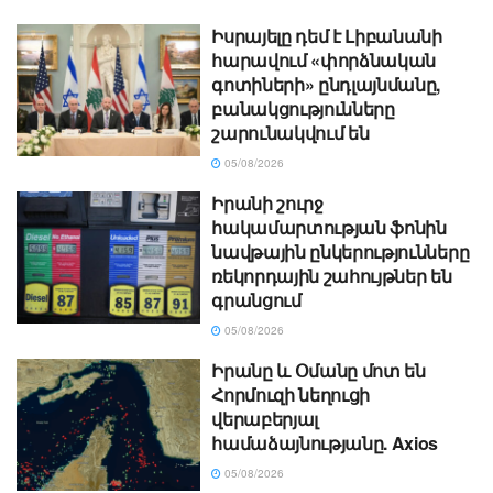
Իսրայելը դեմ է Լիբանանի
հարավում «փորձնական
գոտիների» ընդլայնմանը,
բանակցությունները
շարունակվում են
05/08/2026
Իրանի շուրջ
հակամարտության ֆոնին
նավթային ընկերությունները
ռեկորդային շահույթներ են
գրանցում
05/08/2026
Իրանը և Օմանը մոտ են
Հորմուզի նեղուցի
վերաբերյալ
համաձայնությանը. Axios
05/08/2026