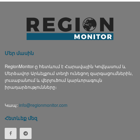
Մեր մասին
RegionMonitor-ը հետևում է Հարավային Կովկասում և
Մերձավոր Արևելքում տեղի ունեցող զարգացումներին,
լուսաբանում և վերլուծում կարևորագույն
իրադարձությունները։
Կապ:
info@regionmonitor.com
Հետևեք մեզ