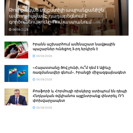
Թուրքական տեքստիլի ապրանքանիշն
ամբողջությամբ դադարեցնում է
գործունեությունը Ռուսաստանում
06/08/2026
Իրանն աշխարհում ամենաշատ նավթային
պաշարներ ունեցող 3-րդ երկիրն է
06/08/2026
«Հայաստանը ծով չունի, ու՞մ դեմ է Ալիևը
ռազմանավեր գնում». Իրանցի միջազգայնագետ
06/08/2026
Բոսֆորի և Հորմուզի ռիսկերը ստիպում են դեպի
Հնդկական օվկիանոս այլընտրանք փնտրել. ՌԴ
փոխվարչապետ
06/08/2026