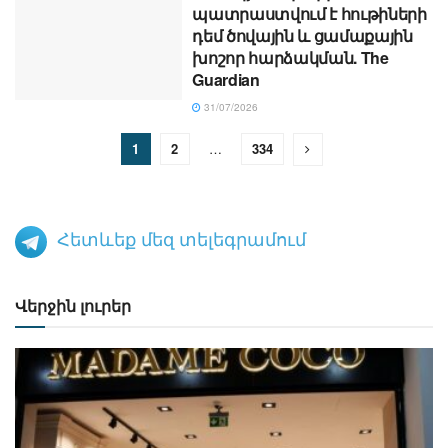
պատրաստվում է հութիների
դեմ ծովային և ցամաքային
խոշոր հարձակման. The
Guardian
31/07/2026
1
2
…
334
Հետևեք մեզ տելեգրամում
Վերջին լուրեր