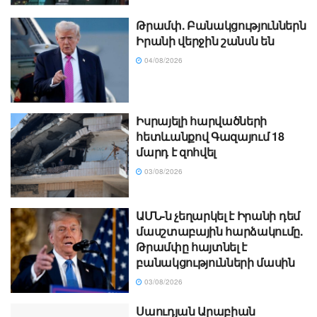
Թրամփ. Բանակցություններն
Իրանի վերջին շանսն են
04/08/2026
Իսրայելի հարվածների
հետևանքով Գազայում 18
մարդ է զոհվել
03/08/2026
ԱՄՆ-ն չեղարկել է Իրանի դեմ
մասշտաբային հարձակումը.
Թրամփը հայտնել է
բանակցությունների մասին
03/08/2026
Սաուդյան Արաբիան