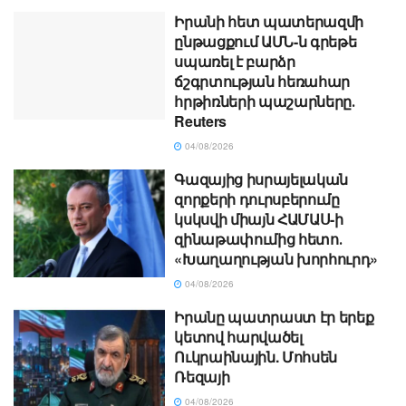
Իրանի հետ պատերազմի
ընթացքում ԱՄՆ-ն գրեթե
սպառել է բարձր
ճշգրտության հեռահար
հրթիռների պաշարները․
Reuters
04/08/2026
Գազայից իսրայելական
զորքերի դուրսբերումը
կսկսվի միայն ՀԱՄԱՍ-ի
զինաթափումից հետո․
«Խաղաղության խորհուրդ»
04/08/2026
Իրանը պատրաստ էր երեք
կետով հարվածել
Ուկրաինային. Մոհսեն
Ռեզայի
04/08/2026