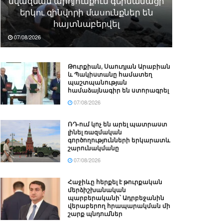
նվազման արդյունքում գերմանացի
երկու զինվորի մասունքներ են
հայտնաբերվել
07/08/2026
Թուրքիան, Սաուդյան Արաբիան
և Պակիստանը համատեղ
պաշտպանության
համաձայնագիր են ստորագրել
07/08/2026
ՌԴ-ում կոչ են արել պատրաստ
լինել ռազմական
գործողությունների երկարատև
շարունակմանը
07/08/2026
Հաջիևը հերքել է թուրքական
մերձիշխանական
պարբերականի՝ Ադրբեջանին
վերաբերող հրապարակման մի
շարք պնդումներ