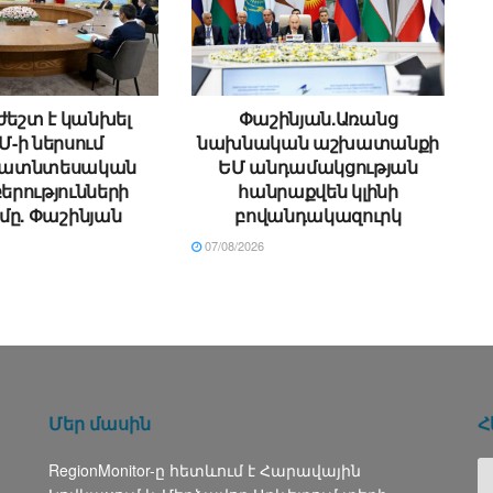
եշտ է կանխել
Փաշինյան.Առանց
Մ-ի ներսում
նախնական աշխատանքի
ատնտեսական
ԵՄ անդամակցության
րությունների
հանրաքվեն կլինի
մը. Փաշինյան
բովանդակազուրկ
07/08/2026
Մեր մասին
Հ
RegionMonitor-ը հետևում է Հարավային