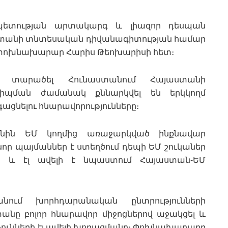
պետության արտակարգ և լիազոր դեսպան
աստանի տնտեսական դիվանագիտության համար
ոխնախարար Հարիս Թեոխարիսի հետ։
է տարածել Հունաստանում Հայաստանի
նդիպման ժամանակ քննարկվել են երկկողմ
ցնելու հնարավորությունները։
անին ԵՄ կողմից առաջարկված ինքնավար
 նոր պայմաններ է ստեղծում դեպի ԵՄ շուկաներ
 և էլ ավելի է նպաստում Հայաստան-ԵՄ
նում խորհդարանական ընտրությունների
ստանը բոլոր հնարավոր միջոցներով աջակցել և
ունների էլ ավելի խորացմանը։ Փոխնախարարը