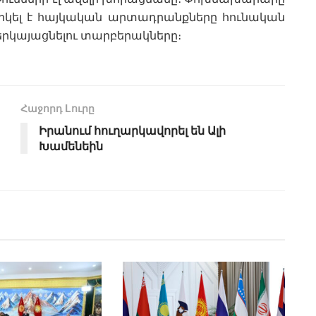
կել է հայկական արտադրանքները հունական
երկայացնելու տարբերակները։
Հաջորդ Lուրը
Իրանում հուղարկավորել են Ալի
Խամենեին