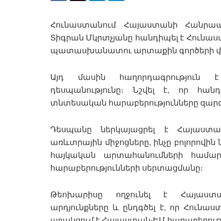
Հունաստանում Հայաստանի Հանրա
Տիգրան Մկրտչյանը հանդիպել է Հուն
պատասխանատու արտաքին գործերի փ
Այդ մասին հաղորդագրություն 
դեսպանությունը։ Նշվել է, որ հա
տնտեսական հարաբերությունները զարգա
Դեսպանը ներկայացրել է Հայաստ
առևտրային միջոցները, ինչը բոլորովին
հայկական արտահանումների համար
հարաբերությունների սերտացմանը։
Թեոխարիսը ողջունել է Հայաստա
արդյունքները և ընդգծել է, որ Հունա
աջակցում է Հայաստան-ԵՄ հարաբերութ