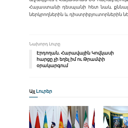
Հայաստանի դեսպանի հետ նաև քննար
ներկրողներին և դիստրիբյուտորներին ն
Նախորդ Լուրը
Էրդողան. Հարավային Կովկասի
հարցը չի եղել իմ ու Թրամփի
օրակարգում
Այլ
Լուրեր