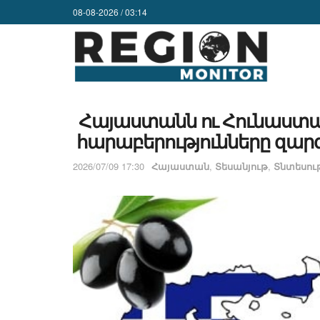
08-08-2026 / 03:14
Հայաստանն ու Հունաստա
հարաբերությունները զարգ
2026/07/09 17:30
Հայաստան
,
Տեսանյութ
,
Տնտեսութ