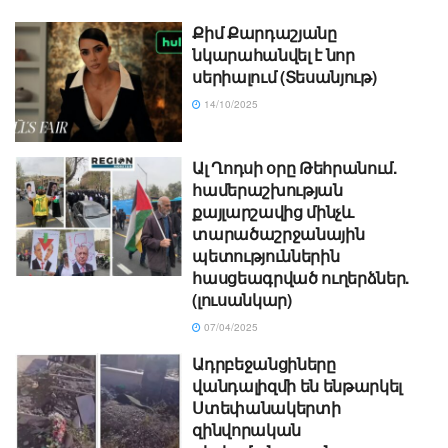
Քիմ Քարդաշյանը
նկարահանվել է նոր
սերիալում (Տեսանյութ)
14/10/2025
Ալ Ղոդսի օրը Թեհրանում.
համերաշխության
քայլարշավից մինչև
տարածաշրջանային
պետություններին
հասցեագրված ուղերձներ.
(լուսանկար)
07/04/2025
Ադրբեջանցիները
վանդալիզմի են ենթարկել
Ստեփանակերտի
զինվորական