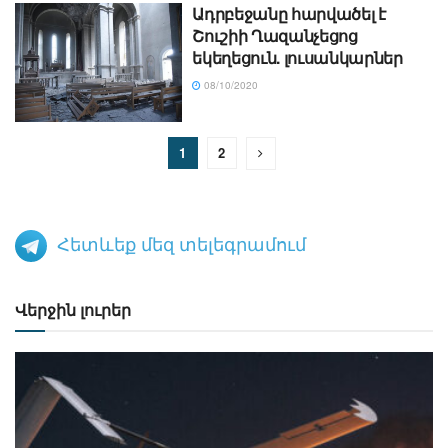
Ադրբեջանը հարվածել է
Շուշիի Ղազանչեցոց
եկեղեցուն. լուսանկարներ
08/10/2020
1
2
Հետևեք մեզ տելեգրամում
Վերջին լուրեր