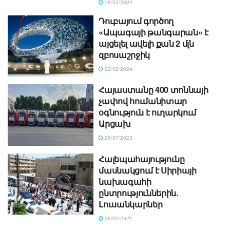
18/03/2024
Դուբայում գործող
«Ապագայի թանգարան» է
այցելել ավելի քան 2 մլն
զբոսաշրջիկ
22/02/2024
Հայաստանը 400 տոննայի
չափով հումանիտար
օգնություն է ուղարկում
Արցախ
26/07/2023
Հալեպահայությունը
մասնակցում է Սիրիայի
նախագահի
ընտրություններին.
Լուսանկարներ
26/05/2021