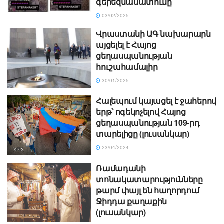
գերեզմանատունը
03/02/2025
Վրաստանի ԱԳ նախարարն
այցելել է Հայոց
ցեղասպանության
հուշահամալիր
30/01/2025
Հալեպում կայացել է ջահերով
երթ՝ ոգեկոչելով Հայոց
ցեղասպանության 109-րդ
տարելիցը (լուսանկար)
23/04/2024
Ռամադանի
տոնակատարությունները
թարմ փայլ են հաղորդում
Ջիդդա քաղաքին
(լուսանկար)