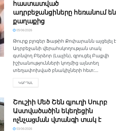
հաստատված
ադրբեջանցիները հեռանում են
քաղաքից
05/06/2026
Թուրք բլոգեր Ֆաթիհ Քոփարանն այցելել է
Ադրբեջանի վերահսկողության տակ
գտնվող Բերձոր (Լաչին), զրուցել Բաքվի
իշխանությունների կողմից այնտեղ
տեղափոխված բնակիչների հետ:...
ԿԱՐԴԱԼ
Շուշիի Մեծ Շեն գյուղի Սուրբ
Աստվածածին եկեղեցին
nչնչաgման վտանգի տակ է
03/06/2026