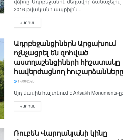
վճիռը՝ Ադրբեջանին մեղավոր ճանաչելով
2016 թվականի ապրիլին...
ԿԱՐԴԱԼ
Ադրբեջանցիներն Արցախում
ոչնչացրել են զոհված
աստղաշենցիների հիշատակը
հավերժացնող հուշարձանները
17/06/2026
Այդ մասին հայտնում է Artsakh Monuments-ը:
ԿԱՐԴԱԼ
Ռուբեն Վարդանյանի կինը