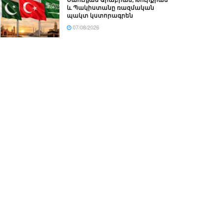
և Պակիստանը ռազմական
պակտ կստորագրեն
07/08/2026