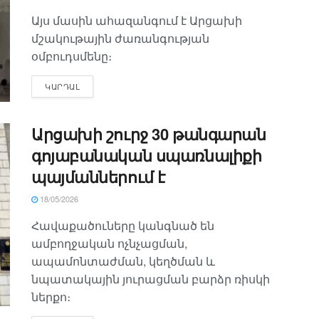
Այս մասին ահազանգում է Արցախի
մշակութային ժառանգության
օմբուդսմենը։
ԿԱՐԴԱԼ
Արցախի շուրջ 30 թանգարան
գոյաբանական սպառնալիքի
պայմաններում է
18/05/2026
Հավաքածուները կանգնած են
ամբողջական ոչնչացման,
ապամոնտաժման, կեղծման և
նպատակային յուրացման բարձր ռիսկի
ներքո։