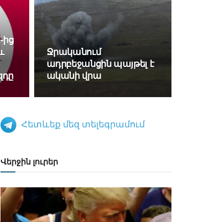
-ից
և
Ջրականում
ադրբեջանցին պայթել է
զդը
ականի վրա
Հետևեք մեզ տելեգրամում
Վերջին լուրեր