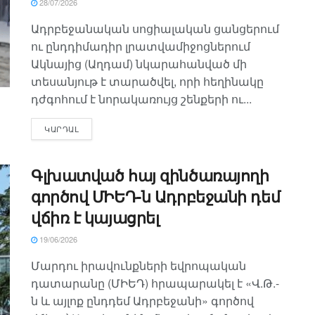
28/07/2026
Ադրբեջանական սոցիալական ցանցերում
ու ընդդիմադիր լրատվամիջոցներում
Ակնայից (Աղդամ) նկարահանված մի
տեսանյութ է տարածվել, որի հեղինակը
դժգոհում է նորակառույց շենքերի ու...
ԿԱՐԴԱԼ
Գլխատված հայ զինծառայողի
գործով ՄԻԵԴ-ն Ադրբեջանի դեմ
վճիռ է կայացրել
19/06/2026
Մարդու իրավունքների եվրոպական
դատարանը (ՄԻԵԴ) հրապարակել է «Վ.Թ.-
ն և այլոք ընդդեմ Ադրբեջանի» գործով