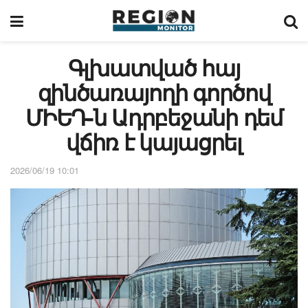
Գլխատված հայ
զինծառայողի գործով
ՄԻԵԴ-ն Ադրբեջանի դեմ
վճիռ է կայացրել
2026/06/19 10:01