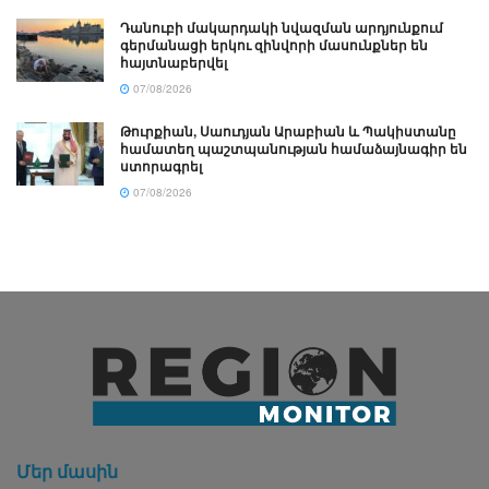
Դանուբի մակարդակի նվազման արդյունքում
գերմանացի երկու զինվորի մասունքներ են
հայտնաբերվել
07/08/2026
Թուրքիան, Սաուդյան Արաբիան և Պակիստանը
համատեղ պաշտպանության համաձայնագիր են
ստորագրել
07/08/2026
Մեր մասին