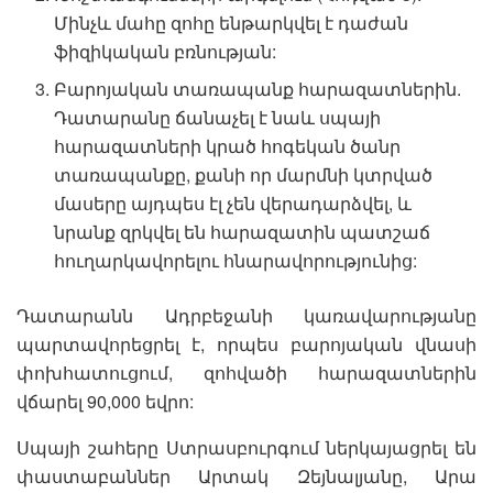
Մինչև մահը զոհը ենթարկվել է դաժան
ֆիզիկական բռնության:
Բարոյական տառապանք հարազատներին.
Դատարանը ճանաչել է նաև սպայի
հարազատների կրած հոգեկան ծանր
տառապանքը, քանի որ մարմնի կտրված
մասերը այդպես էլ չեն վերադարձվել, և
նրանք զրկվել են հարազատին պատշաճ
հուղարկավորելու հնարավորությունից:
Դատարանն Ադրբեջանի կառավարությանը
պարտավորեցրել է, որպես բարոյական վնասի
փոխհատուցում, զոհվածի հարազատներին
վճարել 90,000 եվրո:
Սպայի շահերը Ստրասբուրգում ներկայացրել են
փաստաբաններ Արտակ Զեյնալյանը, Արա