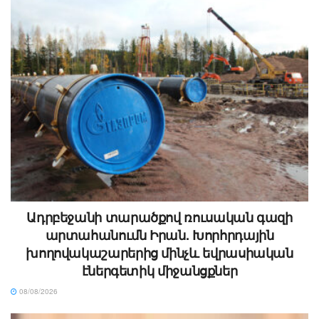
Ադրբեջանի տարածքով ռուսական գազի
արտահանումն Իրան. Խորհրդային
խողովակաշարերից մինչև եվրասիական
էներգետիկ միջանցքներ
08/08/2026