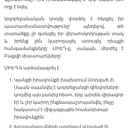
ողջ է եղել:
Ադրբեջանական կողմը փորձել է հերքել իր
պատասխանատվությունը՝ պնդելով, թե
տարածքը չի գտնվել իր վերահսկողության տակ
և իրենք չեն կարողացել ստուգել դեպքի
հանգամանքները: ՄԻԵԴ-ը, սակայն, մերժել է
Բաքվի փաստարկները:
ՄԻԵԴ-ն արձանագրել է.
Կյանքի իրավունքի խախտում (Հոդված 2).
Սպան սպանվել է ադրբեջանցի զինվորների
կողմից այն բանից հետո, երբ արդեն վիրավոր
էր և չէր կարող ինքնապաշտպանվել, ինչը
հակասում է միջազգային հումանիտար
իրավունքին:
Խոշտանգումների արգելում (Հոդված 3).