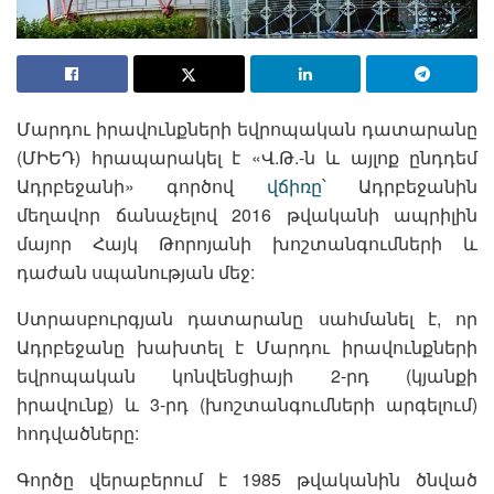
Մարդու իրավունքների եվրոպական դատարանը
(ՄԻԵԴ) հրապարակել է «Վ.Թ.-ն և այլոք ընդդեմ
Ադրբեջանի» գործով
վճիռը
՝ Ադրբեջանին
մեղավոր ճանաչելով 2016 թվականի ապրիլին
մայոր Հայկ Թորոյանի խոշտանգումների և
դաժան սպանության մեջ:
Ստրասբուրգյան դատարանը սահմանել է, որ
Ադրբեջանը խախտել է Մարդու իրավունքների
եվրոպական կոնվենցիայի 2-րդ (կյանքի
իրավունք) և 3-րդ (խոշտանգումների արգելում)
հոդվածները:
Գործը վերաբերում է 1985 թվականին ծնված