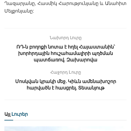
Ղազարյանը, Հասմիկ Հարությունյանը և Անահիտ
Մելքոնյանը:
Նախորդ Լուրը
ՌԴ-ն բողոքի նոտա է հղել Հայաստանին՝
խորհրդային հուշահամալիրի պղծման
պատճառով․ Զախարովա
Հաջորդ Lուրը
Մոսկվան կրակի մեջ. Կիևն ամենախոշոր
հարվածն է հասցրել. Տեսանյութ
Այլ
Լուրեր