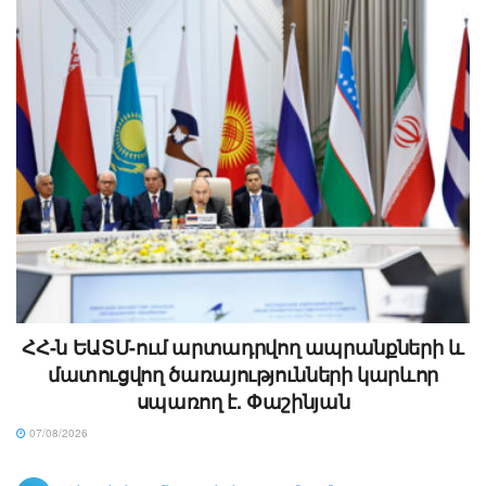
ՀՀ-ն ԵԱՏՄ-ում արտադրվող ապրանքների և
մատուցվող ծառայությունների կարևոր
սպառող է. Փաշինյան
07/08/2026