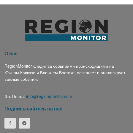
О нас
RegionMonitor следит за событиями происходящими на
Южном Кавказе и Ближнем Востоке, освещает и анализирует
важные события.
Эл. Почта:
info@regionmonitor.com
Подписывайтесь на нас