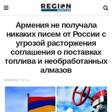
Армения не получала
никаких писем от России с
угрозой расторжения
соглашения о поставках
топлива и необработанных
алмазов
2026/05/27 12:14