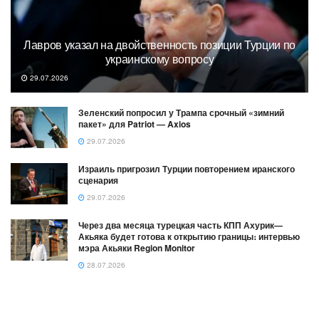
Лавров указал на двойственность позиции Турции по
украинскому вопросу
29.07.2026
Зеленский попросил у Трампа срочный «зимний
пакет» для Patriot — Axios
29.07.2026
Израиль пригрозил Турции повторением иранского
сценария
29.07.2026
Через два месяца турецкая часть КПП Ахурик—
Акьяка будет готова к открытию границы։ интервью
мэра Акьяки Region Monitor
28.07.2026