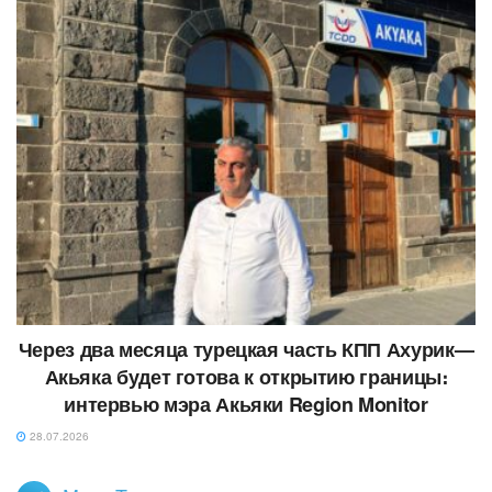
Через два месяца турецкая часть КПП Ахурик—
Акьяка будет готова к открытию границы։
интервью мэра Акьяки Region Monitor
28.07.2026