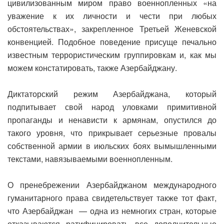
цивилизованным миром право военнопленных «на
уважение к их личности и чести при любых
обстоятельствах», закрепленное Третьей Женевской
конвенцией. Подобное поведение присуще печально
известным террористическим группировкам и, как мы
можем констатировать, также Азербайджану.
Диктаторский режим Азербайджана, который
подпитывает свой народ уловками примитивной
пропаганды и ненависти к армянам, опустился до
такого уровня, что прикрывает серьезные провалы
собственной армии в июльских боях вымышленными
текстами, навязываемыми военнопленным.
О пренебрежении Азербайджаном международного
гуманитарного права свидетельствует также тот факт,
что Азербайджан — одна из немногих стран, которые
отказываются ратифицировать все дополнительные