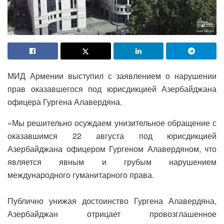
МИД Армении выступил с заявлением о нарушении
прав оказавшегося под юрисдикцией Азербайджана
офицера Гургена Алавердяна.
«Мы решительно осуждаем унизительное обращение с
оказавшимся 22 августа под юрисдикцией
Азербайджана офицером Гургеном Алавердяном, что
является явным и грубым нарушением
международного гуманитарного права.
Публично унижая достоинство Гургена Алавердяна,
Азербайджан отрицает провозглашенное