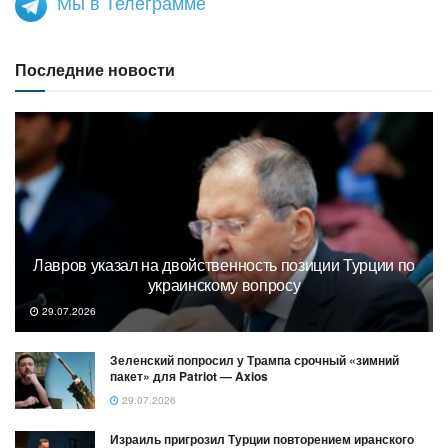
Мы в Телеграмме
Последние новости
Лавров указал на двойственность позиции Турции по
украинскому вопросу
29.07.2026
Зеленский попросил у Трампа срочный «зимний
пакет» для Patriot — Axios
29.07.2026
Израиль пригрозил Турции повторением иранского