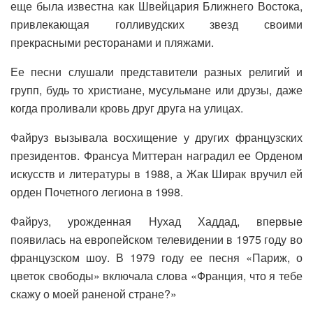
еще была известна как Швейцария Ближнего Востока,
привлекающая голливудских звезд своими
прекрасными ресторанами и пляжами.
Ее песни слушали представители разных религий и
групп, будь то христиане, мусульмане или друзы, даже
когда проливали кровь друг друга на улицах.
Файруз вызывала восхищение у других французских
президентов. Франсуа Миттеран наградил ее Орденом
искусств и литературы в 1988, а Жак Ширак вручил ей
орден Почетного легиона в 1998.
Файруз, урожденная Нухад Хаддад, впервые
появилась на европейском телевидении в 1975 году во
французском шоу. В 1979 году ее песня «Париж, о
цветок свободы» включала слова «Франция, что я тебе
скажу о моей раненой стране?»