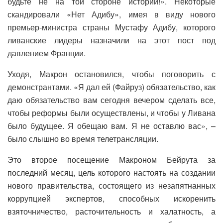
будьте не на той стороне истории!». Некоторые
скандировали «Нет Адибу», имея в виду нового
премьер-министра страны Мустафу Адибу, которого
ливанские лидеры назначили на этот пост под
давлением Франции.
Уходя, Макрон остановился, чтобы поговорить с
демонстрантами. «Я дал ей (Файруз) обязательство, как
даю обязательство вам сегодня вечером сделать все,
чтобы реформы были осуществлены, и чтобы у Ливана
было будущее. Я обещаю вам. Я не оставлю вас», –
было слышно во время телетрансляции.
Это второе посещение Макроном Бейрута за
последний месяц, цель которого настоять на создании
нового правительства, состоящего из незапятнанных
коррупцией экспертов, способных искоренить
взяточничество, расточительность и халатность, а