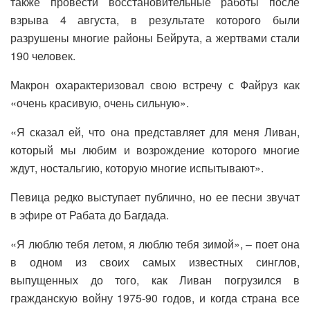
также провести восстановительные работы после
взрыва 4 августа, в результате которого были
разрушены многие районы Бейрута, а жертвами стали
190 человек.
Макрон охарактеризовал свою встречу с Файруз как
«очень красивую, очень сильную».
«Я сказал ей, что она представляет для меня Ливан,
который мы любим и возрождение которого многие
ждут, ностальгию, которую многие испытывают».
Певица редко выступает публично, но ее песни звучат
в эфире от Рабата до Багдада.
«Я люблю тебя летом, я люблю тебя зимой», – поет она
в одном из своих самых известных синглов,
выпущенных до того, как Ливан погрузился в
гражданскую войну 1975-90 годов, и когда страна все