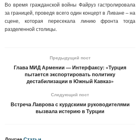
Во время гражданской войны Файруз гастролировала
за границей, проведя всего один концерт в Ливане – на
сцене, которая пересекала линию фронта тогда
разделенной столицы.
Предыдущий пост
Глава МИД Армении — Интерфаксу: «Турция
пытается экспортировать политику
дестабилизации в Южный Кавказ»
Следующий пост
Встреча Лаврова с курдскими руководителями
вызвала истерию в Турции
Другие
Статьи