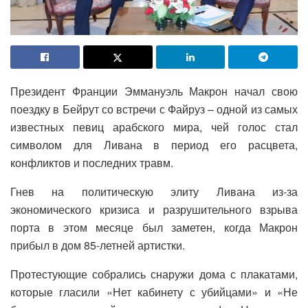
Президент Франции Эммануэль Макрон начал свою
поездку в Бейрут со встречи с Файруз – одной из самых
известных певиц арабского мира, чей голос стал
символом для Ливана в период его расцвета,
конфликтов и последних травм.
Гнев на политическую элиту Ливана из-за
экономического кризиса и разрушительного взрыва
порта в этом месяце был заметен, когда Макрон
прибыл в дом 85-летней артистки.
Протестующие собрались снаружи дома с плакатами,
которые гласили «Нет кабинету с убийцами» и «Не