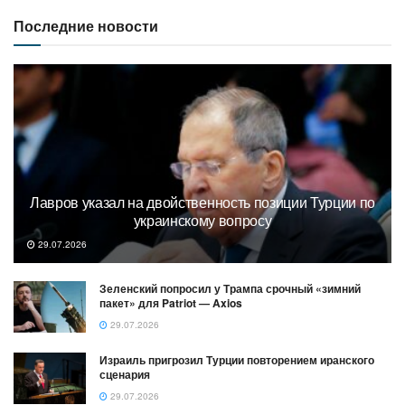
Последние новости
Лавров указал на двойственность позиции Турции по
украинскому вопросу
29.07.2026
Зеленский попросил у Трампа срочный «зимний
пакет» для Patriot — Axios
29.07.2026
Израиль пригрозил Турции повторением иранского
сценария
29.07.2026