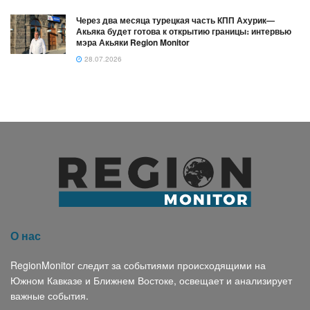
Через два месяца турецкая часть КПП Ахурик—
Акьяка будет готова к открытию границы։ интервью
мэра Акьяки Region Monitor
28.07.2026
О нас
RegionMonitor следит за событиями происходящими на
Южном Кавказе и Ближнем Востоке, освещает и анализирует
важные события.