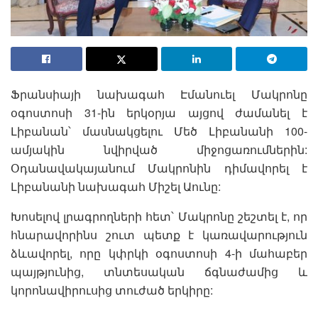
Ֆրանսիայի նախագահ Էմանուել Մակրոնը
օգոստոսի 31-ին երկօրյա այցով ժամանել է
Լիբանան՝ մասնակցելու Մեծ Լիբանանի 100-
ամյակին նվիրված միջոցառումներին:
Օդանավակայանում Մակրոնին դիմավորել է
Լիբանանի նախագահ Միշել Աունը:
Խոսելով լրագրողների հետ՝ Մակրոնը շեշտել է, որ
հնարավորինս շուտ պետք է կառավարություն
ձևավորել, որը կփրկի օգոստոսի 4-ի մահաբեր
պայթյունից, տնտեսական ճգնաժամից և
կորոնավիրուսից տուժած երկիրը: