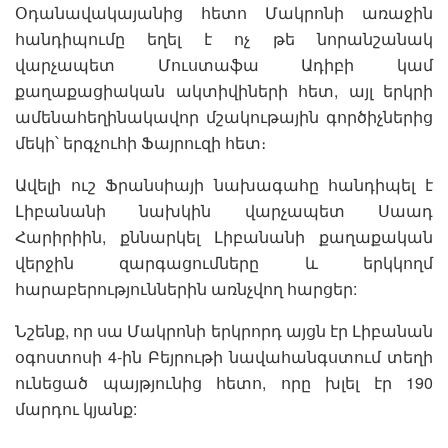
Օդանավակայանից հետո Մակրոնի առաջին
հանդիպումը եղել է ոչ թե նորանշանակ
վարչապետ Մուստաֆա Ադիբի կամ
քաղաքացիական ակտիվիների հետ, այլ երկրի
ամենահեղինակավոր մշակութային գործիչներից
մեկի՝ երգչուհի Ֆայրուզի հետ։
Ավելի ուշ Ֆրանսիայի նախագահը հանդիպել է
Լիբանանի նախկին վարչապետ Սաադ
Հարիրիին, քննարկել Լիբանանի քաղաքական
վերջին զարգացումները և երկկողմ
հարաբերություններին առնչվող հարցեր:
Նշենք, որ սա Մակրոնի երկրորդ այցն էր Լիբանան
օգոստոսի 4-ին Բեյրութի նավահանգստում տեղի
ունեցած պայթյունից հետո, որը խլել էր 190
մարդու կյանք: