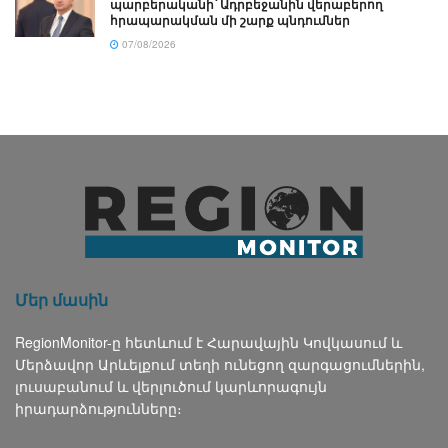
պարբերականի՝ Ադրբեջանին վերաբերող
հրապարակման մի շարք պնդումներ
07/08/2026
Մեր մասին
RegionMonitor-ը հետևում է Հարավային Կովկասում և
Մերձավոր Արևելքում տեղի ունեցող զարգացումներին,
լուսաբանում և վերլուծում կարևորագույն
իրադարձությունները։