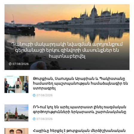
Դանուբի մակարդակի նվազման արդյունքում
գերմանացի երկու զինվորի մասունքներ են
հայտնաբերվել
07/08/2026
Թուրքիան, Սաուդյան Արաբիան և Պակիստանը
համատեղ պաշտպանության համաձայնագիր են
ստորագրել
07/08/2026
ՌԴ-ում կոչ են արել պատրաստ լինել ռազմական
գործողությունների երկարատև շարունակմանը
07/08/2026
Հաջիևը հերքել է թուրքական մերձիշխանական