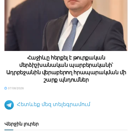
Հաջիևը հերքել է թուրքական
մերձիշխանական պարբերականի՝
Ադրբեջանին վերաբերող հրապարակման մի
շարք պնդումներ
07/08/2026
Հետևեք մեզ տելեգրամում
Վերջին լուրեր