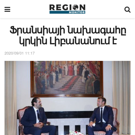
Ֆրանսիայի նախագահը
կրկին Լիբանանում է
2020/09/01 11:17