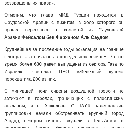
возвращены их права».
Отметим, что глава МИД Турции находится в
Саудовской Аравии с визитом, в ходе которого он
провел переговоры с коллегой из Саудовской
Аравии
Фейсалом бен Фарханом Аль Саудом
.
Крупнейшая за последние годы эскалация на границе
сектора Газа началась в понедельник вечером. За это
время более
600 ракет
выпущены из сектора Газа по
Израилю. Система ПРО «Железный купол»
перехватила 200 из них.
С минувшей ночи сирены воздушной тревоги не
затихают в городах, граничащих с палестинским
анклавом, и в Ашкелоне. С 13:00 палестинские
группировки начали обстреливать крупный город
Ашдод, вечером сирены звучали в Тель-Авиве и
пригородах. Армия Израиля призвала 5 тысяч