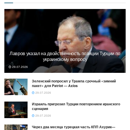
Лавров указал на двойственность позиции Турции по
украинскому вопросу
29.07.2026
Зеленский попросил у Трампа срочный «зимний
пакет» для Patriot — Axios
29.07.2026
Израиль пригрозил Турции повторением иранского
сценария
29.07.2026
Через два месяца турецкая часть КПП Ахурик—