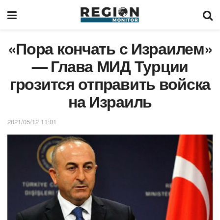
«Пора кончать с Израилем»
— Глава МИД Турции
грозится отправить войска
на Израиль
2021/05/12 11:01