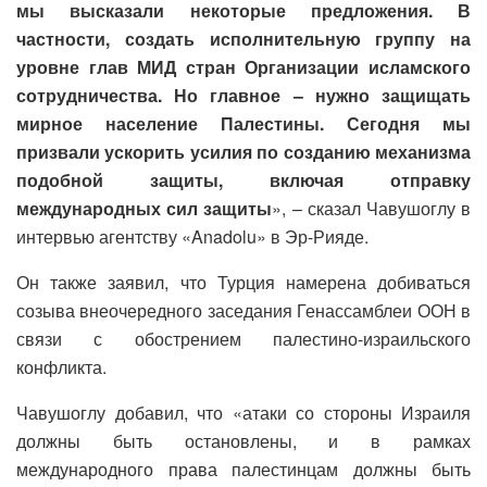
мы высказали некоторые предложения. В
частности, создать исполнительную группу на
уровне глав МИД стран Организации исламского
сотрудничества. Но главное – нужно защищать
мирное население Палестины. Сегодня мы
призвали ускорить усилия по созданию механизма
подобной защиты, включая отправку
международных сил защиты
», – сказал Чавушоглу в
интервью агентству «Anadolu» в Эр-Рияде.
Он также заявил, что Турция намерена добиваться
созыва внеочередного заседания Генассамблеи ООН в
связи с обострением палестино-израильского
конфликта.
Чавушоглу добавил, что «атаки со стороны Израиля
должны быть остановлены, и в рамках
международного права палестинцам должны быть