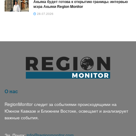
Акьяка будет готова к открытию границы։ интервью
мэра Акьяки Region Monitor
28.07.2026
О нас
RegionMonitor следит за событиями происходящими на
Южном Кавказе и Ближнем Востоке, освещает и анализирует
важные события.
Эл. Почта:
info@regionmonitor.com