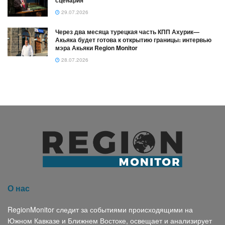
сценария
29.07.2026
Через два месяца турецкая часть КПП Ахурик—
Акьяка будет готова к открытию границы։ интервью
мэра Акьяки Region Monitor
28.07.2026
О нас
RegionMonitor следит за событиями происходящими на
Южном Кавказе и Ближнем Востоке, освещает и анализирует