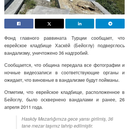
Фонд главного раввината Турции сообщает, что
еврейское кладбище Хаскёй (Бейоглу) подверглось
вандализму, уничтожено 36 надгробий.
Сообщается, что община передала все фотографии и
ночные видеозаписи в соответствующие органы и
ожидает, что виновные в вандализме будут пойманы.
Отметим, что еврейское кладбище, расположенное в
Бейоглу, было осквернено вандалами и ранее, 26
апреля 2011 года.
Hasköy Mezarlığımıza gece yarısı girilmiş, 36
tane mezar taşımız tahrip edilmiştir.