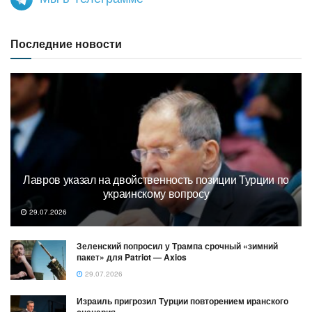
Последние новости
Лавров указал на двойственность позиции Турции по
украинскому вопросу
29.07.2026
Зеленский попросил у Трампа срочный «зимний
пакет» для Patriot — Axios
29.07.2026
Израиль пригрозил Турции повторением иранского