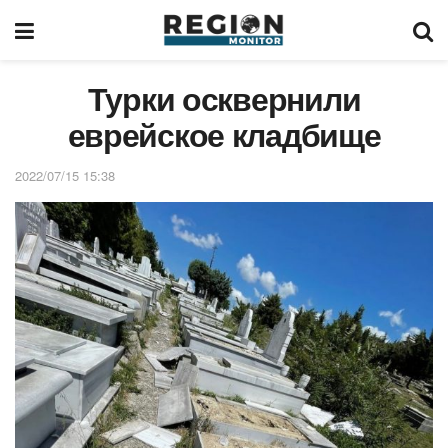
Турки осквернили
еврейское кладбище
2022/07/15 15:38