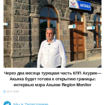
Через два месяца турецкая часть КПП Ахурик—
Акьяка будет готова к открытию границы։
интервью мэра Акьяки Region Monitor
28.07.2026
Мы в Телеграмме