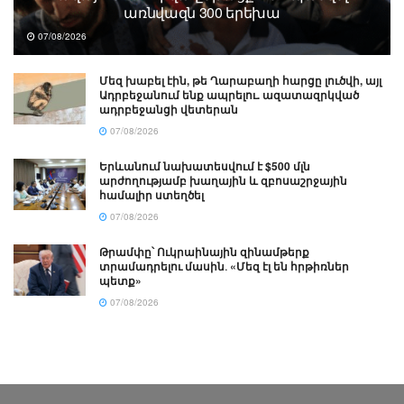
առնվազն 300 երեխա
07/08/2026
Մեզ խաբել էին, թե Ղարաբաղի հարցը լուծվի, այլ
Ադրբեջանում ենք ապրելու. ազատազրկված
ադրբեջանցի վետերան
07/08/2026
Երևանում նախատեսվում է $500 մլն
արժողությամբ խաղային և զբոսաշրջային
համալիր ստեղծել
07/08/2026
Թրամփը՝ Ուկրաինային զինամթերք
տրամադրելու մասին․ «Մեզ էլ են հրթիռներ
պետք»
07/08/2026