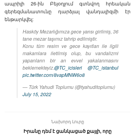
ապրիլի 26-ին Բեյօղլում գտնվող հրեական
գերեզմանատունը դարձյալ վանդալիզմի էր
ենթարկվել:
Hasköy Mezarlığımıza gece yarısı girilmiş, 36
tane mezar taşımız tahrip edilmiştir.
Konu tüm resim ve gece kayıtları ile ilgili
makamlara iletilmiş olup, bu vandalizmi
yapanların bir an evvel yakalanmasını
beklemekteyiz.
@TC_icisleri
@TC_istanbul
pic.twitter.com/8vapMNW6o8
— Türk Yahudi Toplumu (@tyahuditoplumu)
July 15, 2022
Նախորդ Լուրը
Իրանը դեմ է ցանկացած քայլի, որը