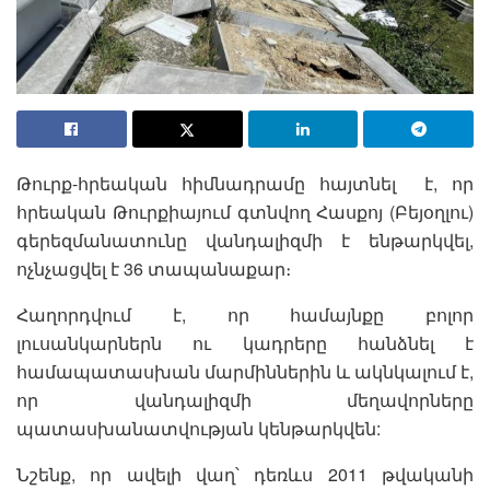
Թուրք-հրեական հիմնադրամը հայտնել է, որ
հրեական Թուրքիայում գտնվող Հասքոյ (Բեյօղլու)
գերեզմանատունը վանդալիզմի է ենթարկվել,
ոչնչացվել է 36 տապանաքար։
Հաղորդվում է, որ համայնքը բոլոր
լուսանկարներն ու կադրերը հանձնել է
համապատասխան մարմիններին և ակնկալում է,
որ վանդալիզմի մեղավորները
պատասխանատվության կենթարկվեն:
Նշենք, որ ավելի վաղ՝ դեռևս 2011 թվականի