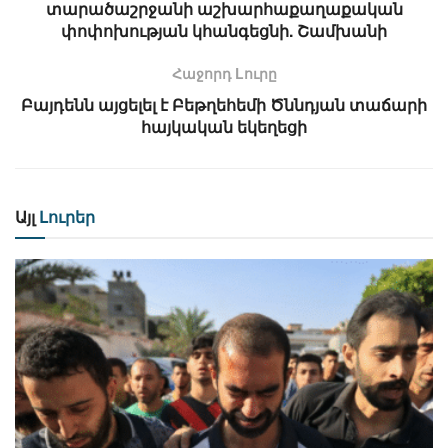
տարածաշրջանի աշխարհաքաղաքական
փոփոխության կհանգեցնի. Շամխանի
Հաջորդ Lուրը
Բայդենն այցելել է Բեթղեհեմի Ծննդյան տաճարի
հայկական եկեղեցի
Այլ
Լուրեր