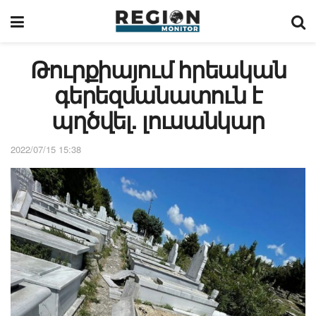
Թուրքիայում հրեական
գերեզմանատուն է
պղծվել. լուսանկար
2022/07/15 15:38