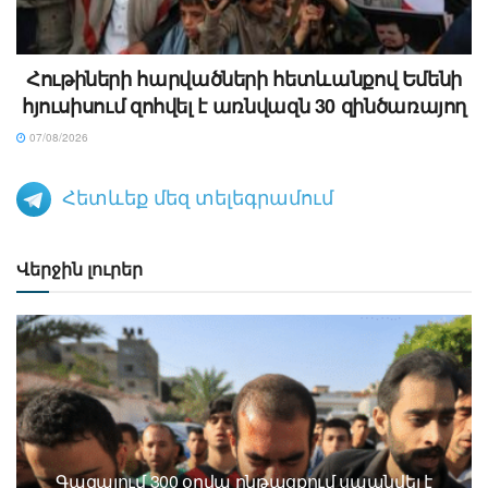
Հութիների հարվածների հետևանքով Եմենի
հյուսիսում զոհվել է առնվազն 30 զինծառայող
07/08/2026
Հետևեք մեզ տելեգրամում
Վերջին լուրեր
Գազայում 300 օրվա ընթացքում սպանվել է