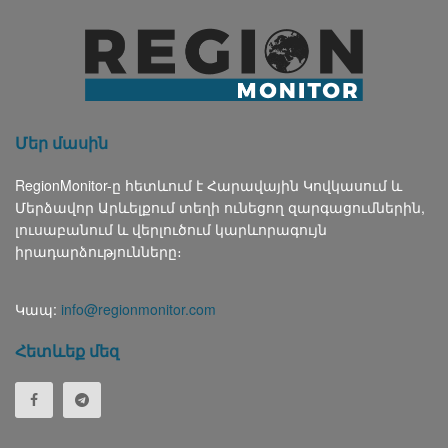
Մեր մասին
RegionMonitor-ը հետևում է Հարավային Կովկասում և
Մերձավոր Արևելքում տեղի ունեցող զարգացումներին,
լուսաբանում և վերլուծում կարևորագույն
իրադարձությունները։
Կապ:
info@regionmonitor.com
Հետևեք մեզ