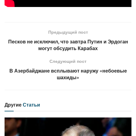
Предыдущий пост
Песков не исключил, что завтра Путин и Эрдоган
могут обсудить Карабах
Следующий пост
В Азербайджане всплывают наружу «небоевые
шахиды»
Другие
Статьи