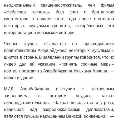
неоднозначный священнослужитель, чей фильм
«Небесная госпожа» был снят с британских
кинотеатров в начале этого года после протестов
некоторых мусульман-суннитов, оскорбленных его
интерпретацией исламской истории.
Члены группы ссылаются на преследование
правительством Азербайджана некоторых мусульман-
шиитов в стране. В заявлении группы говорится, что их
лидер дал ей указание «принять срочные меры»
против президента Азербайджана Ильхама Алиева, —
пишет издание.
МИД Азербайджана выступил с экстренным
заявлением, в котором осудило захват
диппредставительства. «Захват посольства и угроза,
нависшая над азербайджанскими дипломатами,
являются грубым нарушением Венской Конвенции», —