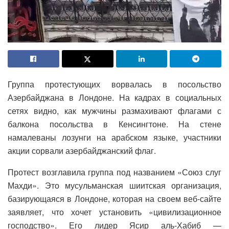
Группа протестующих ворвалась в посольство
Азербайджана в Лондоне. На кадрах в социальных
сетях видно, как мужчины размахивают флагами с
балкона посольства в Кенсингтоне. На стене
намалеваны лозунги на арабском языке, участники
акции сорвали азербайджанский флаг.
Протест возглавила группа под названием «Союз слуг
Махди». Это мусульманская шиитская организация,
базирующаяся в Лондоне, которая на своем веб-сайте
заявляет, что хочет установить «цивилизационное
господство». Его лидер Ясир аль-Хабиб —