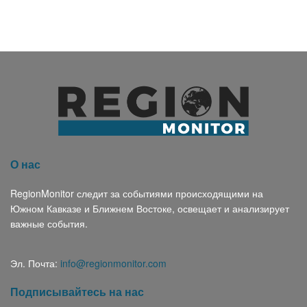
О нас
RegionMonitor следит за событиями происходящими на
Южном Кавказе и Ближнем Востоке, освещает и анализирует
важные события.
Эл. Почта:
info@regionmonitor.com
Подписывайтесь на нас