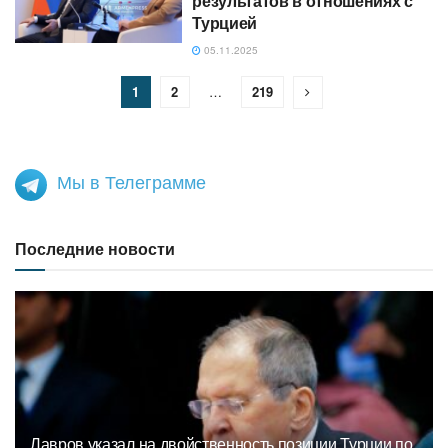
результатов в отношениях с
Турцией
05.11.2025
1
2
…
219
Мы в Телеграмме
Последние новости
Лавров указал на двойственность позиции Турции по