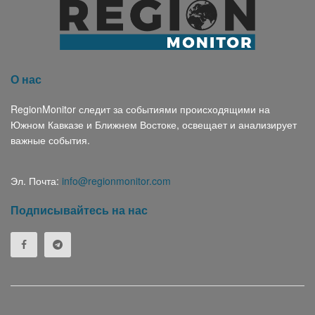
О нас
RegionMonitor следит за событиями происходящими на
Южном Кавказе и Ближнем Востоке, освещает и анализирует
важные события.
Эл. Почта:
info@regionmonitor.com
Подписывайтесь на нас