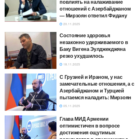
повлиять на налаживание
отношений с Азербайджаном
— Мирзоян ответил Фидану
20.11.2025
Состояние здоровья
незаконно удерживаемого в
Баку Вигена Эулджекджяна
резко ухудшилось
18.11.2025
С Грузией и Ираном, у нас
замечательные отношения, а с
Азербайджаном и Турцией
пытаемся наладить: Мирзоян
05.11.2025
Глава МИД Армении
оптимистичен в вопросе
достижения ощутимых