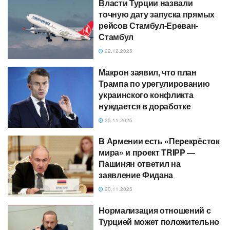
Власти Турции назвали
точную дату запуска прямых
рейсов Стамбул-Ереван-
Стамбул
22.12.2025
Макрон заявил, что план
Трампа по урегулированию
украинского конфликта
нуждается в доработке
25.11.2025
В Армении есть «Перекрёсток
мира» и проект TRIPP —
Пашинян ответил на
заявление Фидана
20.11.2025
Нормализация отношений с
Турцией может положительно