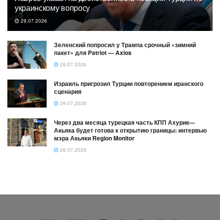
украинскому вопросу
29.07.2026
Зеленский попросил у Трампа срочный «зимний
пакет» для Patriot — Axios
29.07.2026
Израиль пригрозил Турции повторением иранского
сценария
29.07.2026
Через два месяца турецкая часть КПП Ахурик—
Акьяка будет готова к открытию границы։ интервью
мэра Акьяки Region Monitor
28.07.2026