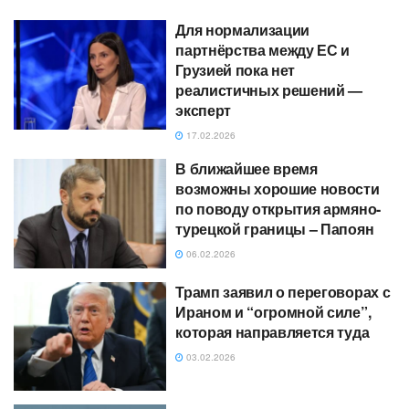
Для нормализации
партнёрства между ЕС и
Грузией пока нет
реалистичных решений —
эксперт
17.02.2026
В ближайшее время
возможны хорошие новости
по поводу открытия армяно-
турецкой границы – Папоян
06.02.2026
Трамп заявил о переговорах с
Ираном и “огромной силе”,
которая направляется туда
03.02.2026