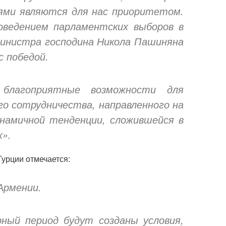
ями являются для нас приоритетом.
оведением парламентских выборов в
министра господина Никола Пашиняна
с победой.
благоприятные возможности для
о сотрудничества, направленного на
инамичной тенденции, сложившейся в
х».
урции отмечается:
Армении.
ный период будут созданы условия,