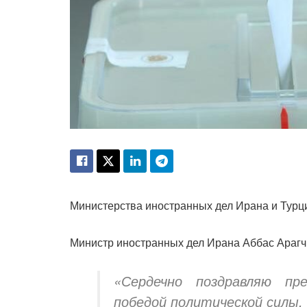
Министерства иностранных дел Ирана и Турц
Министр иностранных дел Ирана Аббас Арагчи
«Сердечно поздравляю пр
победой политической силы, 