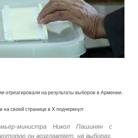
ии отреагировали на результаты выборов в Армении.
 на своей странице в X подчеркнул:
емьер-министра Никол Пашинян с
которую он возглавляет, на выборах.