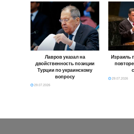
Лавров указал на
Израиль 
двойственность позиции
повторе
Турции по украинскому
вопросу
29.07.2026
29.07.2026