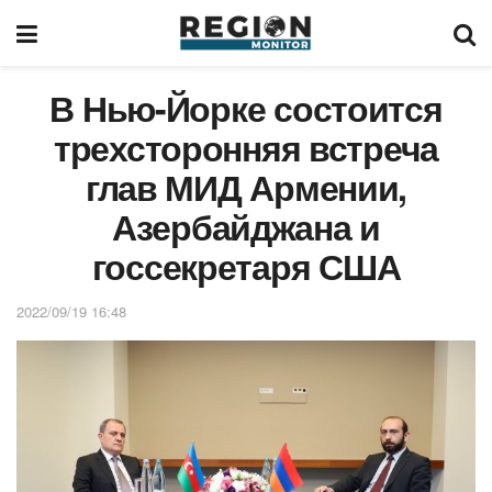
В Нью-Йорке состоится
трехсторонняя встреча
глав МИД Армении,
Азербайджана и
госсекретаря США
2022/09/19 16:48