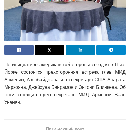
По инициативе американской стороны сегодня в Нью-
Йорке состоится трехсторонняя встреча глав МИД
Армении, Азербайджана и госсекретаря США Арарата
Мирзояна, Джейхуна Байрамов и Энтони Блинкена. Об
этом сообщил пресс-секретарь МИД Армении Ваан
Унанян.
Предыдущий пост