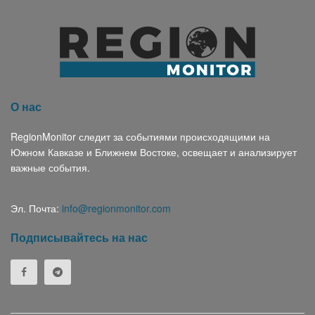
О нас
RegionMonitor следит за событиями происходящими на
Южном Кавказе и Ближнем Востоке, освещает и анализирует
важные события.
Эл. Почта:
info@regionmonitor.com
Подписывайтесь на нас