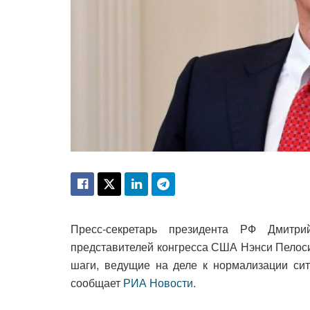
Пресс-секретарь президента РФ Дмитр
представителей конгресса США Нэнси Пелоси 
шаги, ведущие на деле к нормализации си
сообщает
РИА Новости
.