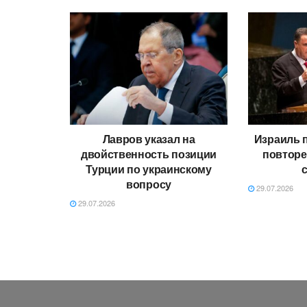
Лавров указал на
Израиль 
двойственность позиции
повторе
Турции по украинскому
вопросу
29.07.2026
29.07.2026