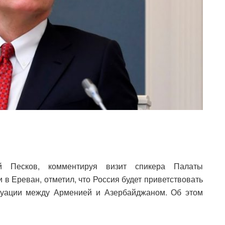
ий Песков, комментируя визит спикера Палаты
в Ереван, отметил, что Россия будет приветствовать
туации между Арменией и Азербайджаном. Об этом