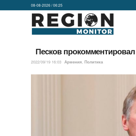
08-08-2026 / 06:25
Песков прокомментировал
2022/09/19 16:03
Армения
,
Политика