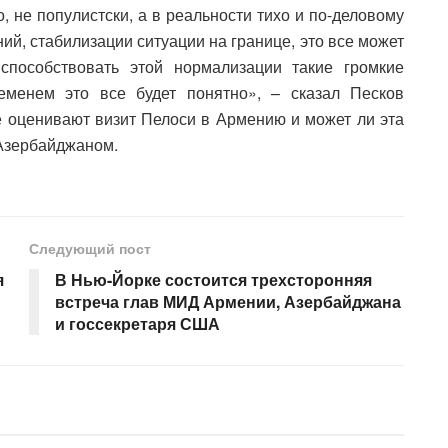
ко, не популистски, а в реальности тихо и по-деловому
й, стабилизации ситуации на границе, это все может
 способствовать этой нормализации такие громкие
еменем это все будет понятно», – сказал Песков
ле оценивают визит Пелоси в Армению и может ли эта
Азербайджаном.
Следующий пост
я
В Нью-Йорке состоится трехсторонняя
встреча глав МИД Армении, Азербайджана
и госсекретаря США