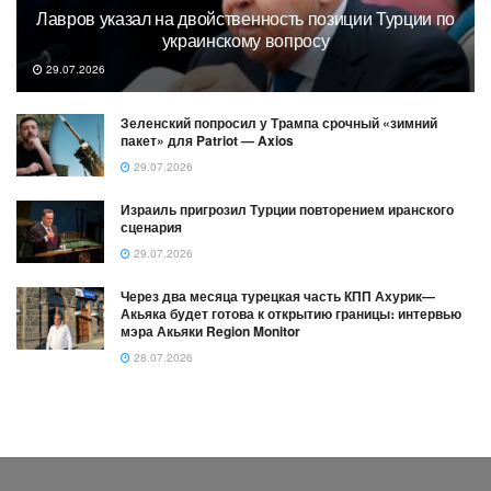
Лавров указал на двойственность позиции Турции по
украинскому вопросу
29.07.2026
Зеленский попросил у Трампа срочный «зимний
пакет» для Patriot — Axios
29.07.2026
Израиль пригрозил Турции повторением иранского
сценария
29.07.2026
Через два месяца турецкая часть КПП Ахурик—
Акьяка будет готова к открытию границы։ интервью
мэра Акьяки Region Monitor
28.07.2026