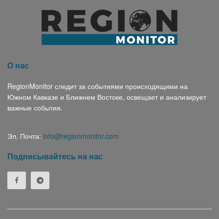
О нас
RegionMonitor следит за событиями происходящими на
Южном Кавказе и Ближнем Востоке, освещает и анализирует
важные события.
Эл. Почта:
info@regionmonitor.com
Подписывайтесь на нас