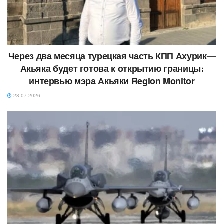
Через два месяца турецкая часть КПП Ахурик—
Акьяка будет готова к открытию границы։
интервью мэра Акьяки Region Monitor
28.07.2026