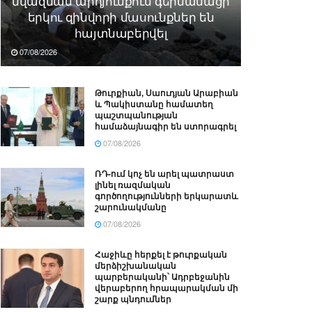
նվազման արդյունքում գերմանացի
երկու զինվորի մասունքներ են
հայտնաբերվել
07/08/2026
Թուրքիան, Սաուդյան Արաբիան
և Պակիստանը համատեղ
պաշտպանության
համաձայնագիր են ստորագրել
07/08/2026
ՌԴ-ում կոչ են արել պատրաստ
լինել ռազմական
գործողությունների երկարատև
շարունակմանը
07/08/2026
Հաջիևը հերքել է թուրքական
մերձիշխանական
պարբերականի՝ Ադրբեջանին
վերաբերող հրապարակման մի
շարք պնդումներ