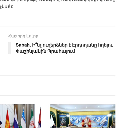
 չկան:
Հաջորդ Lուրը
Sabah. Ի՞նչ ուղերձներ է Էրդողանը հղելու
Փաշինյանին Պրահայում