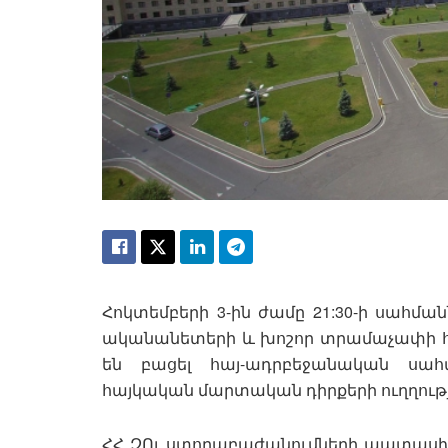
Հոկտեմբերի 3-ին ժամը 21:30-ի սահմա
ականանետերի և խոշոր տրամաչափի հ
են բացել հայ-ադրբեջանական սահ
հայկական մարտական դիրքերի ուղղությա
ՀՀ ԶՈւ ստորաբաժանումների պատասխա