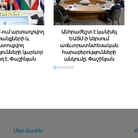
Մ-ում արտադրվող
Անհրաժեշտ է կանխել
անքների և
ԵԱՏՄ-ի ներսում
ատուցվող
առևտրատնտեսական
յունների կարևոր
հարաբերությունների
ղ է. Փաշինյան
անկումը. Փաշինյան
07/08/2026
Մեր մասին
Հ