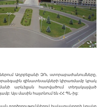
ններում Ադրբեջանի ԶՈւ ստորաբաժանումները,
րաձգային զինատեսակների կիրառմամբ կրակ
մանի արևելյան հատվածում տեղակայված
մբ: Այս մասին հայտնում են ՀՀ ՊՆ-ից:
ն գործողություններով հակառակորդի կրակը