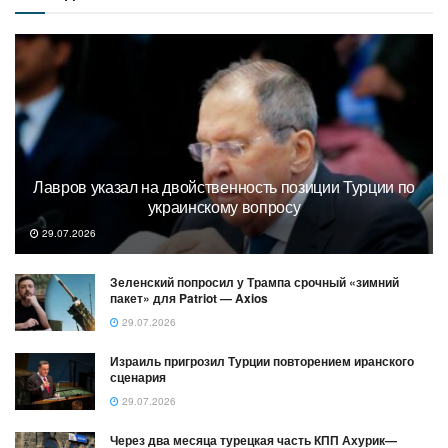
Лавров указал на двойственность позиции Турции по
украинскому вопросу
29.07.2026
Зеленский попросил у Трампа срочный «зимний
пакет» для Patriot — Axios
29.07.2026
Израиль пригрозил Турции повторением иранского
сценария
29.07.2026
Через два месяца турецкая часть КПП Ахурик—