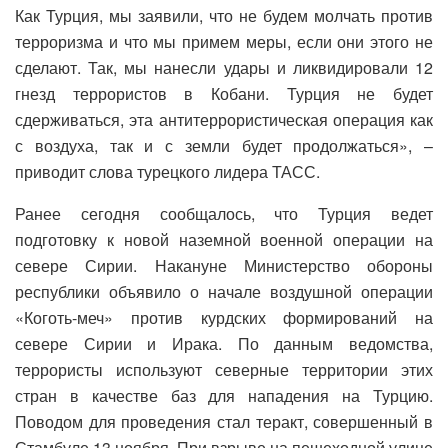
Как Турция, мы заявили, что не будем молчать против
терроризма и что мы примем меры, если они этого не
сделают. Так, мы нанесли удары и ликвидировали 12
гнезд террористов в Кобани. Турция не будет
сдерживаться, эта антитеррористическая операция как
с воздуха, так и с земли будет продолжаться», –
приводит слова турецкого лидера ТАСС.
Ранее сегодня сообщалось, что Турция ведет
подготовку к новой наземной военной операции на
севере Сирии. Накануне Министерство обороны
республики объявило о начале воздушной операции
«Коготь-меч» против курдских формирований на
севере Сирии и Ирака. По данным ведомства,
террористы используют северные территории этих
стран в качестве баз для нападения на Турцию.
Поводом для проведения стал теракт, совершенный в
Стамбуле 13 ноября. При взрыве на пешеходной улице