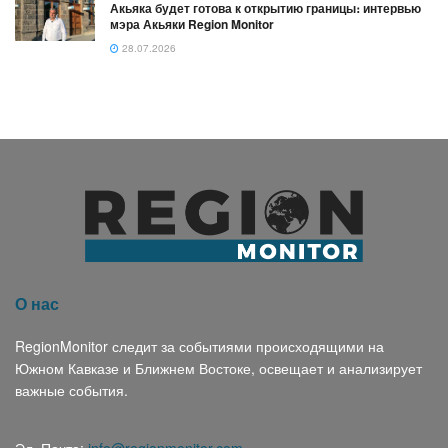
Акьяка будет готова к открытию границы։ интервью
мэра Акьяки Region Monitor
28.07.2026
О нас
RegionMonitor следит за событиями происходящими на
Южном Кавказе и Ближнем Востоке, освещает и анализирует
важные события.
Эл. Почта:
info@regionmonitor.com