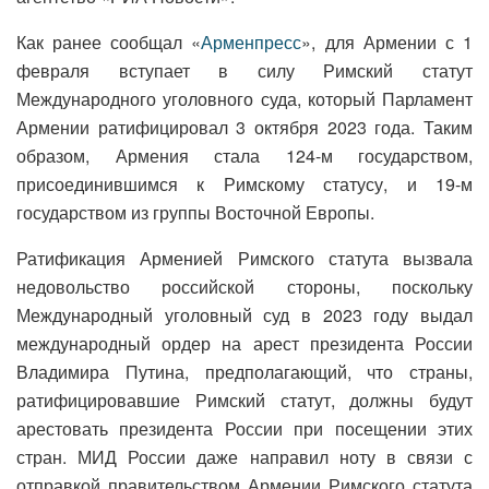
Как ранее сообщал «
Арменпресс
», для Армении с 1
февраля вступает в силу Римский статут
Международного уголовного суда, который Парламент
Армении ратифицировал 3 октября 2023 года. Таким
образом, Армения стала 124-м государством,
присоединившимся к Римскому статусу, и 19-м
государством из группы Восточной Европы.
Ратификация Арменией Римского статута вызвала
недовольство российской стороны, поскольку
Международный уголовный суд в 2023 году выдал
международный ордер на арест президента России
Владимира Путина, предполагающий, что страны,
ратифицировавшие Римский статут, должны будут
арестовать президента России при посещении этих
стран. МИД России даже направил ноту в связи с
отправкой правительством Армении Римского статута