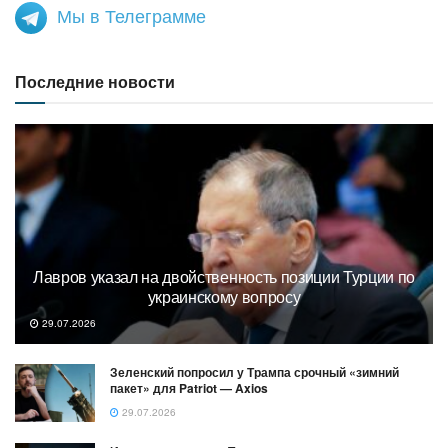
Мы в Телеграмме
Последние новости
Лавров указал на двойственность позиции Турции по
украинскому вопросу
29.07.2026
Зеленский попросил у Трампа срочный «зимний
пакет» для Patriot — Axios
29.07.2026