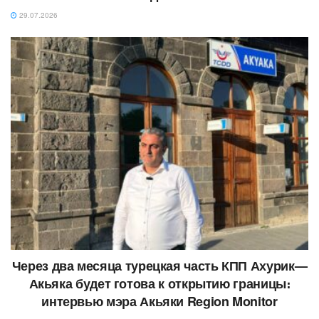
29.07.2026
Через два месяца турецкая часть КПП Ахурик—
Акьяка будет готова к открытию границы։
интервью мэра Акьяки Region Monitor