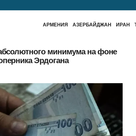
АРМЕНИЯ
АЗЕРБАЙДЖАН
ИРАН
 абсолютного минимума на фоне
оперника Эрдогана