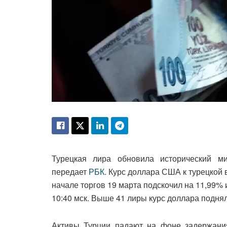
Турецкая лира обновила исторический м
передает
РБК
. Курс доллара США к турецкой
начале торгов 19 марта подскочил на 11,99% 
10:40 мск. Выше 41 лиры курс доллара подня
Активы Турции падают на фоне задержани