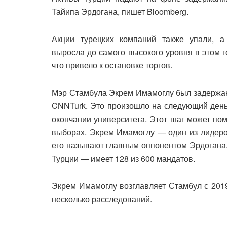
Тайипа Эрдогана, пишет Bloomberg.
Акции турецких компаний также упали, а 
выросла до самого высокого уровня в этом го
что привело к остановке торгов.
Мэр Стамбула Экрем Имамоглу был задержан 
CNNTurk. Это произошло на следующий день 
окончании университета. Этот шаг может по
выборах. Экрем Имамоглу — один из лидеро
его называют главным оппонентом Эрдогана.
Турции — имеет 128 из 600 мандатов.
Экрем Имамоглу возглавляет Стамбул с 2019
несколько расследований.