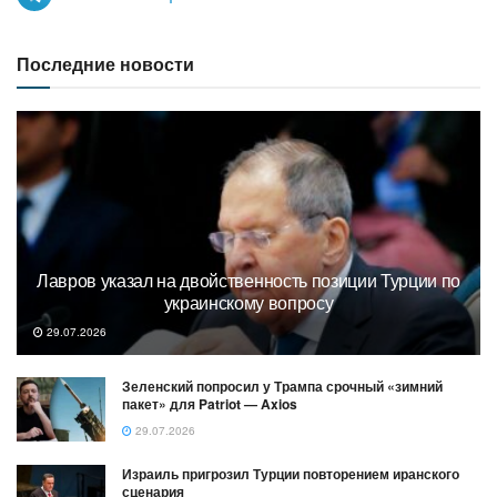
Последние новости
Лавров указал на двойственность позиции Турции по
украинскому вопросу
29.07.2026
Зеленский попросил у Трампа срочный «зимний
пакет» для Patriot — Axios
29.07.2026
Израиль пригрозил Турции повторением иранского
сценария