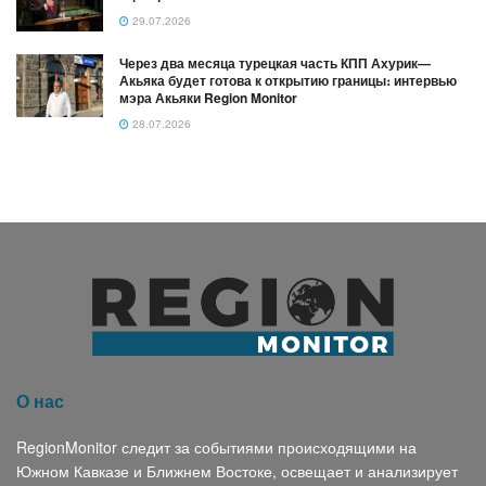
29.07.2026
Через два месяца турецкая часть КПП Ахурик—
Акьяка будет готова к открытию границы։ интервью
мэра Акьяки Region Monitor
28.07.2026
О нас
RegionMonitor следит за событиями происходящими на
Южном Кавказе и Ближнем Востоке, освещает и анализирует