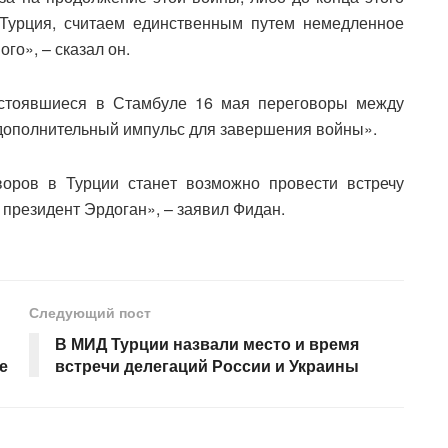
 Турция, считаем единственным путем немедленное
го», – сказал он.
остоявшиеся в Стамбуле 16 мая переговоры между
«дополнительный импульс для завершения войны».
воров в Турции станет возможно провести встречу
 президент Эрдоган», – заявил Фидан.
Следующий пост
В МИД Турции назвали место и время
е
встречи делегаций России и Украины