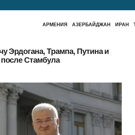
АРМЕНИЯ
АЗЕРБАЙДЖАН
ИРАН
чу Эрдогана, Трампа, Путина и
 после Стамбула