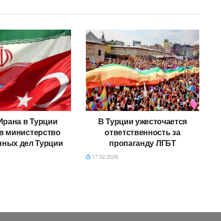
Ирана в Турции
В Турции ужесточается
в министерство
ответственность за
нных дел Турции
пропаганду ЛГБТ
17.02.2026