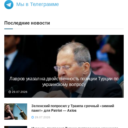
Мы в Телеграмме
Последние новости
Лавров указал на двойственность позиции Турции по
украинскому вопросу
29.07.2026
Зеленский попросил у Трампа срочный «зимний
пакет» для Patriot — Axios
29.07.2026