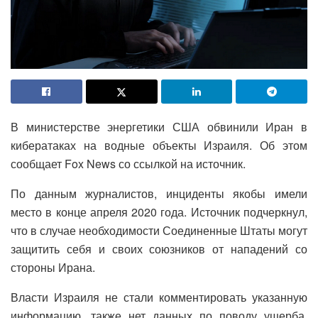
В министерстве энергетики США обвинили Иран в
кибератаках на водные объекты Израиля. Об этом
сообщает Fox News со ссылкой на источник.
По данным журналистов, инциденты якобы имели
место в конце апреля 2020 года. Источник подчеркнул,
что в случае необходимости Соединенные Штаты могут
защитить себя и своих союзников от нападений со
стороны Ирана.
Власти Израиля не стали комментировать указанную
информацию, также нет данных по поводу ущерба,