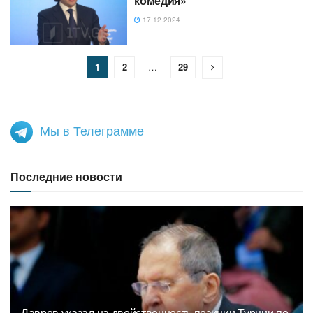
комедия»
17.12.2024
1
2
…
29
Мы в Телеграмме
Последние новости
Лавров указал на двойственность позиции Турции по