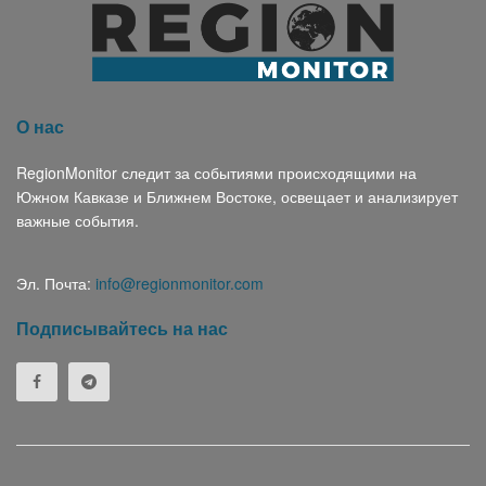
О нас
RegionMonitor следит за событиями происходящими на
Южном Кавказе и Ближнем Востоке, освещает и анализирует
важные события.
Эл. Почта:
info@regionmonitor.com
Подписывайтесь на нас