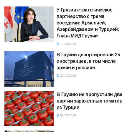
У Грузии стратегическое
партнерство с тремя
соседями: Арменией,
Азербайджаном и Турцией:
Глава МИД Грузии
17.09.2025
В Грузии депортировали 25
иностранцев, в том числе
армян и россиян
22.07.2025
В Грузию не пропустили две
партии зараженных томатов
из Турции
02.05.2025