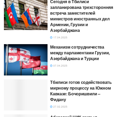
Сегодня в Тбилиси
запланирована трехсторонняя
встреча заместителей
министров иностранных дел
Армении, Грузии и
Азербайджана
17.04.2025
Механизм сотрудничества
между парламентами Грузии,
Азербайджана и Турции
07.04.2025
Тбилиси готов содействовать
мирному процессу на Южном
Кавказе: Бочоришвили –
Фидану
27.02.2025