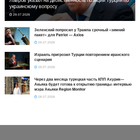
украинскому вопросу
29.07.2026
Зеленский попросил у Трампа срочный «зимний
пакет» для Patriot — Axios
29.07.2026
Израиль пригрозил Турции повторением иранского
сценария
29.07.2026
Через два месяца турецкая часть КПП Ахурик—
Акьяка будет готова к открытию границы։ интервью
мэра Акьяки Region Monitor
28.07.2026