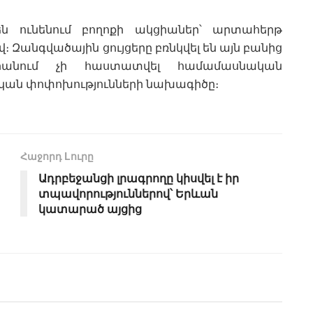
են ունենում բողոքի ակցիաներ՝ արտահերթ
։ Զանգվածային ցույցերը բռնկվել են այն բանից
րանում չի հաստատվել համամասնական
կան փոփոխությունների նախագիծը։
Հաջորդ Lուրը
Ադրբեջանցի լրագրողը կիսվել է իր
տպավորություններով՝ Երևան
կատարած այցից