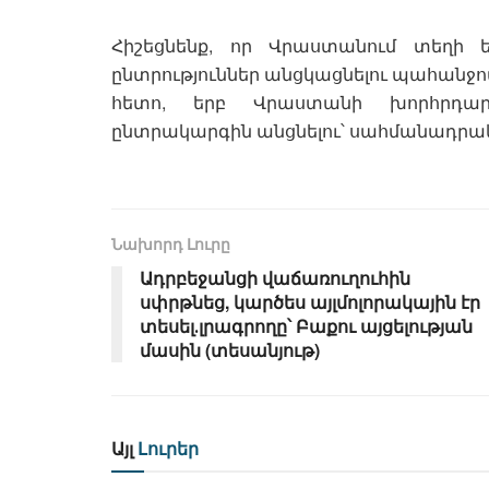
Հիշեցնենք, որ Վրաստանում տեղի 
ընտրություններ անցկացնելու պահանջով
հետո, երբ Վրաստանի խորհրդա
ընտրակարգին անցնելու՝ սահմանադրա
Նախորդ Լուրը
Ադրբեջանցի վաճառուղուհին
սփրթնեց, կարծես այլմոլորակային էր
տեսել․լրագրողը՝ Բաքու այցելության
մասին (տեսանյութ)
Այլ
Լուրեր