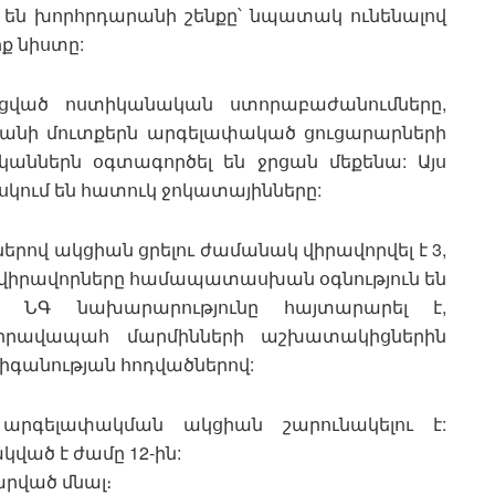
 են խորհրդարանի շենքը՝ նպատակ ունենալով
իք նիստը:
ացված ոստիկանական ստորաբաժանումները,
արանի մուտքերն արգելափակած ցուցարարների
կաններն օգտագործել են ջրցան մեքենա: Այս
սկում են հատուկ ջոկատայինները:
ով ակցիան ցրելու ժամանակ վիրավորվել է 3,
 որ վիրավորները համապատասխան օգնություն են
ւմ: ՆԳ նախարարությունը հայտարարել է,
ն իրավապահ մարմինների աշխատակիցներին
լիգանության հոդվածներով:
ր արգելափակման ակցիան շարունակելու է:
ված է ժամը 12-ին:
արված մնալ։