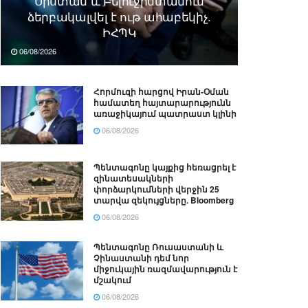
Սիստան և Բելուջիստանում
ձերբակալվել է ութ ահաբեկիչ.
ԻՀՊԿ
06/08/2026
Հորմուզի հարցով Իրան-Օման
համատեղ հայտարարությունն
առաջիկայում պատրաստ կլինի
06/08/2026
Պենտագոնը կայքից հեռացրել է
զինատեսակների
փորձարկումների վերջին 25
տարվա զեկույցները. Bloomberg
06/08/2026
Պենտագոնը Ռուսաստանի և
Չինաստանի դեմ նոր
միջուկային ռազմավարություն է
մշակում
06/08/2026