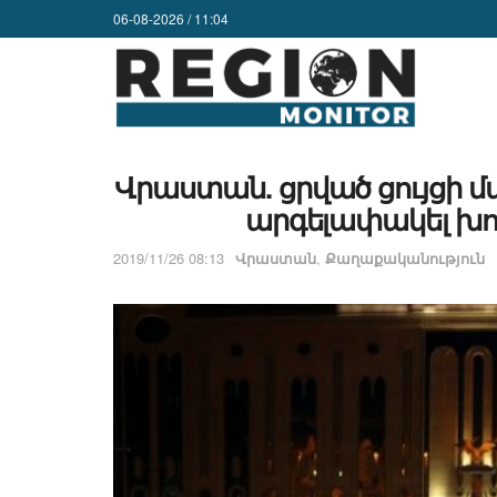
06-08-2026 / 11:04
Վրաստան. ցրված ցույցի մ
արգելափակել խո
2019/11/26 08:13
Վրաստան
,
Քաղաքականություն