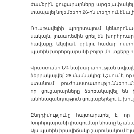
ժամերին ցուցարարները արգելափակել
տապալել նոյեմբերի 26-ին տեղի ունենալ
Ռուսթավելիի պողոտայում կենտրոն
սակայն, լուսադեմին ցրել են խորհրդ
հավաքը: Ակցիան ցրելու համար ոստի
պահին խորհրդարանի բոլոր մուտքերը հ
Վրաստանի ՆԳ նախարարության տվյալներ
ձերբակալվել` 28 մասնակից: Նշվում է,
ստանում բուժհաստատություններո
որ ցուցարարները ձերբակալվել ե
անհնազանդություն ցուցաբերելու և խու
Ընդդիմությունը հայտարարել է, ո
Խորհրդարանի լիագումար նիստը նշանակ
Այս պահին իրավիճակը շարունակում է լ