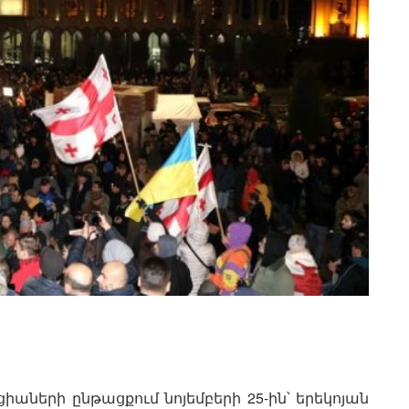
աների ընթացքում նոյեմբերի 25-ին՝ երեկոյան