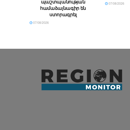
պաշտպանության
07/08/2026
համաձայնագիր են
ստորագրել
07/08/2026