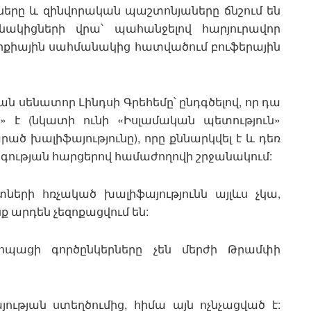
երը և զինվորական պաշտոնյաները ճնշում են
նակիցների վրա՝ պահանջելով հարյուրավոր
ւրքիային սահմանակից հատվածում բուֆերային
ն սենատոր Լինդսի Գրեհեմը՝ ընդգծելով, որ դա
» է (նկատի ունի «Իսլամական պետություն»
 խալիֆայությունը), որը քննարկվել է և դեռ
գության հարցերով համաժողովի շրջանակում:
տների հռչակած խալիֆայությունն այլևս չկա,
ք արդեն չեզոքացվում են:
րոպացի գործընկերները չեն մերժի Թրամփի
ության ստեղծումից, հիմա այն ոչնչացված է: