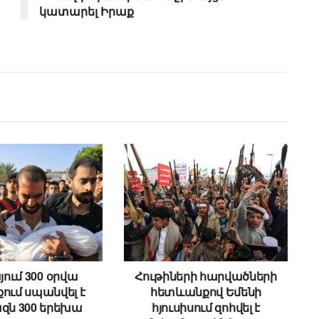
կատարել Իրաք
ում 300 օրվա
Հութիների հարվածների
ում սպանվել է
հետևանքով Եմենի
զն 300 երեխա
հյուսիսում զոհվել է