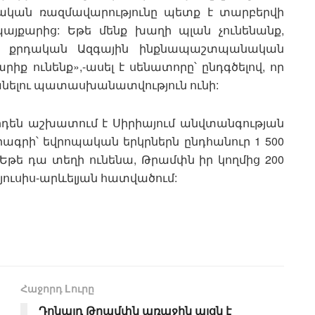
այական ռազմավարությունը պետք է տարբերվի
այքարից: Եթե մենք խաղի պլան չունենանք,
ի քրդական Ազգային ինքնապաշտպանական
ք ունենք»,-ասել է սենատորը՝ ընդգծելով, որ
նելու պատասխանատվություն ունի:
արդեն աշխատում է Սիրիայում անվտանգության
րագրի՝ եվրոպական երկրներն ընդհանուր 1 500
Եթե դա տեղի ունենա, Թրամփն իր կողմից 200
յուսիս-արևելյան հատվածում:
Հաջորդ Lուրը
Դոնալդ Թրամփն առաջին այցն է