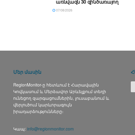
առնվազն 30 զինծառայող
07/08/2026
Մեր մասին
Հ
RegionMonitor-ը հետևում է Հարավային
Կովկասում և Մերձավոր Արևելքում տեղի
ունեցող զարգացումներին, լուսաբանում և
վերլուծում կարևորագույն
իրադարձությունները։
Կապ:
info@regionmonitor.com