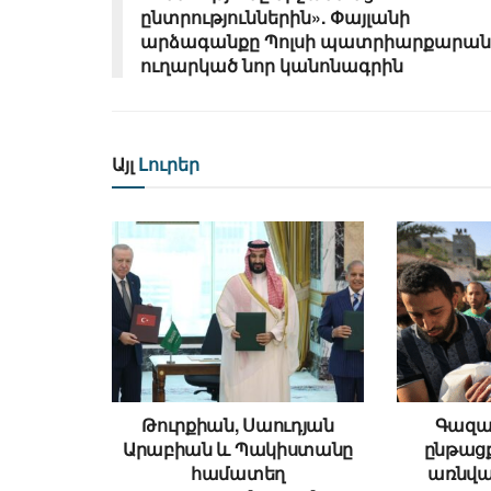
ընտրություններին». Փայլանի
արձագանքը Պոլսի պատրիարքարան
ուղարկած նոր կանոնագրին
Այլ
Լուրեր
Թուրքիան, Սաուդյան
Գազայ
Արաբիան և Պակիստանը
ընթացք
համատեղ
առնվա