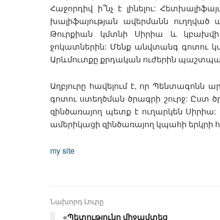
Հաջորդիվ ի՞նչ է լինելու: Հետխալիֆ
խալիֆայության ավերմանն ուղղված պ
Թուրքիան կմտնի Սիրիա և կբախվ
ջոկատներին: Մենք անվտանգ գոտու կարի
Արևմուտքը քրդական ուժերին պաշտպա
Աղբյուրը հավելում է, որ Պենտագոնն 
գոտու ստեղծման ծրագրի շուրջ: Ըստ ծ
զինծառայող պետք է ուղարկեն Սիրիա: 
ամերիկացի զինծառայող կպահի երկրի հ
my site
Նախորդ Լուրը
«Պետությունը միջամտեց