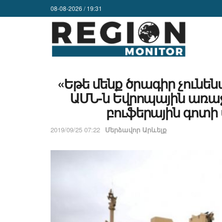
08-08-2026 / 19:31
«Եթե մենք ծրագիր չունե
ԱՄՆ-ն Եվրոպային առաջ
բուֆերային գոտի 
2019/09/25 07:22
Մերձավոր Արևելք