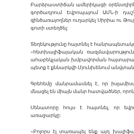
Բարձրաստիճան ամերիկացի օրենսդիրն
գործադրում Եվրոպայում ԱՄՆ-ի դաշ
զինծառայողներ ուղարկել Սիրիա ու Թո
գոտի ստեղծել:
Տեղեկությունը հայտնել է հանրապետակա
«հետխալիֆայական ռազմավարություն
ահաբեկչական խմբավորման հայտարարած
պետք է քննարկվի Մյունխենում անվտան
Գրեհեմը մանրամասնել է, որ իսլամիս
մնացել են միայն մանր հատվածներ, որոն
Սենատորը հույս է հայտնել, որ եվ
առաջարկը:
«Բոլորս էլ տառապել ենք այդ խալիֆայ