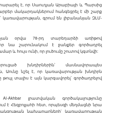
արարել է, որ Սաուդյան Արաբիայի և Պարսից
արբեր մակարդակներում հանգեցրել է մի շարք
 կառավարության, գրում են լիբանանյան ԶԼՄ-
յան օրվա 78-րդ տարեդարձի առիթով
որ նա շարունակում է ջանքեր գործադրել
ր և հույս ունի, որ լուծումը շուտով կգտնվի:
րուցած խնդիրներին՝ մասնավորապես
, Աունը նշել է, որ կառավարության խնդիրն
ը թույլ տալիս է այն կարգավորել՝ գործադրելով
l-Akhbar լրատվական գործակալությունը
ւմ է Հեզբոլլահի հետ, որպեսզի մեղմացնի նրա
ւսակցության նախարարների` կառավարության