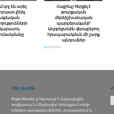
մ կոչ են արել
Հաջիևը հերքել է
րաստ լինել
թուրքական
ազմական
մերձիշխանական
ղությունների
պարբերականի՝
րկարատև
Ադրբեջանին վերաբերող
ունակմանը
հրապարակման մի շարք
պնդումներ
07/08/2026
Մեր մասին
Հ
RegionMonitor-ը հետևում է Հարավային
Կովկասում և Մերձավոր Արևելքում տեղի
ունեցող զարգացումներին, լուսաբանում և