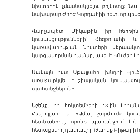
նիստերին չմասնակցելու բոյկոտը: Ն
նախարար Ժորժ Կորդահիի հետ, որպեսզ
Վարչապետ Միկաթին իր հերթին 
կուսակցությունների՝ Հեզբոլլահ
կառավարության նիստերի վերաակ
կարգավորման համար, ասել է «Ուժեղ Լի
Սակայն ըստ Աթալլահի՝ խնդրի «լուծ
առաջարկվել է շիայական կուսակցո
պահանջներին»:
Նշենք
, որ հոկտեմբերի 13-ին Լիբան
Հեզբոլլահի և «Ամալ շարժում» կու
հետևանքով, որոնք պահանջում էին
հետաքննող դատավոր Թարեք Բիթարի 