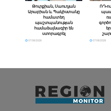
Թուրքիան, Սաուդյան
ՌԴ-ու
Արաբիան և Պակիստանը
պատ
համատեղ
ռ
պաշտպանության
գործո
համաձայնագիր են
ե
ստորագրել
շար
07/08/2026
07/08/2026