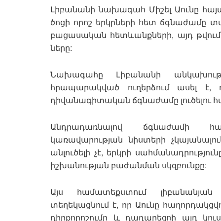
Լիբանանի նախագահ Միշել Աունը հայտ
ծոցի որոշ երկրների հետ ճգնաժամը տ
բացասական հետևանքների, այդ թվում՝
ները:
Նախագահը Լիբանանի անկախութ
հրապարակված ուղերձում ասել է, 
դիվանագիտական ճգնաժամը լուծելու համա
Անդրադառնալով ճգնաժամի հա
կառավարության նիստերի չկայանալուն
անլուծելի չէ, երկրի սահմանադրություն
իշխանության բաժանման սկզբունքը:
Այս համատեքստում լիբանանյան A
տեղեկացնում է, որ Աունը հաղորդակցվո
դիրքորոշումը և դադարեցnի այդ կո