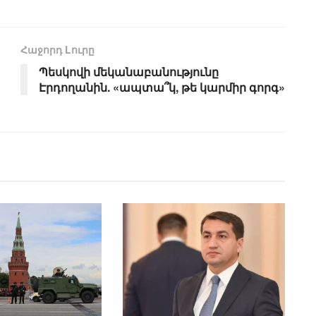
Հաջորդ Lուրը
Պեսկովի մեկանաբանությունը
Էրդողանին. «ապտա՞կ, թե կարմիր գորգ»