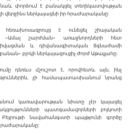
ա նաև փորձում է բանակցել տեղեկատվության
ի վերջինս ներկայացնի իր հրաժարականը:
հեռախոսազրույց է ունեցել շիայական
ի և «Ամալ շարժման» առաջնորդների հետ
տիվացման և դիվանագիտական ճգնաժամի
բանան» բլոկի ներկայացուցիչ Ժորժ Աթալլահը:
ումը դեռևս մշուշոտ է, որովհետև այն, ինչ
ւթյուններին, չի համապատասխանում նրանց
անում կառավարության նիստը չէր կայացել
սակցությունների պատգամավորների բոյկոտի
 Բեյրութի նավահանգստի պայթյունի գործը
հրաժարականը: