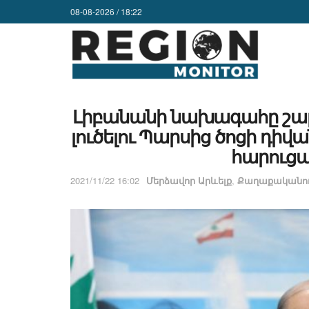
08-08-2026 / 18:22
Լիբանանի նախագահը շարո
լուծելու Պարսից ծոցի դ
հարուցա
2021/11/22 16:02
Մերձավոր Արևելք
,
Քաղաքականու