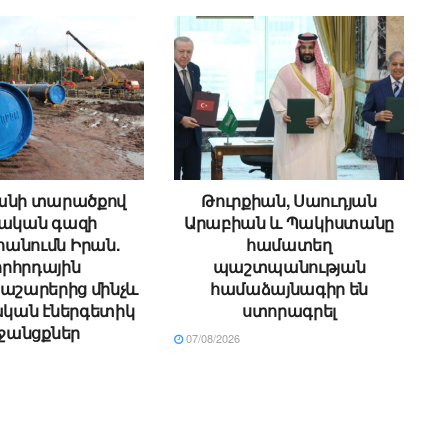
անի տարածքով
Թուրքիան, Սաուդյան
սական գազի
Արաբիան և Պակիստանը
անումն Իրան.
համատեղ
րհրդային
պաշտպանության
աշարերից մինչև
համաձայնագիր են
կան էներգետիկ
ստորագրել
ջանցքներ
07/08/2026