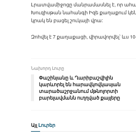
Լրատվամիջոցը մանրամասնել է, որ ահ
Խուզիսթան նահանգի Իզե քաղաքում կեն
կրակ են բացել շուկայի վրա:
Զոհվել է 7 քաղաքացի, վիրավորվել՝ ևս 10-
Նախորդ Լուրը
Փաշինյանը և Ղարիբաշվիլին
կարևորել են հարավկովկասյան
տարածաշրջանում մթնոլորտի
բարելավմանն ուղղված քայլերը
Այլ
Լուրեր