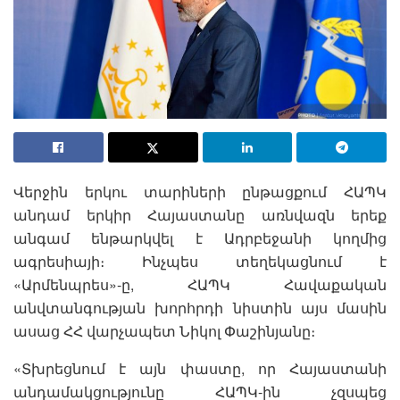
Վերջին երկու տարիների ընթացքում ՀԱՊԿ
անդամ երկիր Հայաստանը առնվազն երեք
անգամ ենթարկվել է Ադրբեջանի կողմից
ագրեսիայի։ Ինչպես տեղեկացնում է
«Արմենպրես»-ը, ՀԱՊԿ Հավաքական
անվտանգության խորհրդի նիստին այս մասին
ասաց ՀՀ վարչապետ Նիկոլ Փաշինյանը։
«Տխրեցնում է այն փաստը, որ Հայաստանի
անդամակցությունը ՀԱՊԿ-ին չզսպեց