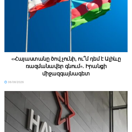
«Հայաստանը ծով չունի, ու՞մ դեմ է Ալիևը
ռազմանավեր գնում». Իրանցի
միջազգայնագետ
06/08/2026