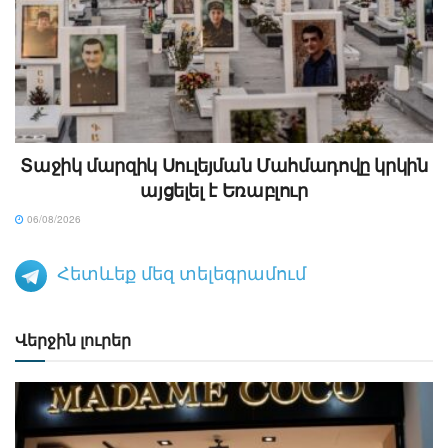
Տաջիկ մարզիկ Սուլեյման Մահմադովը կրկին
այցելել է Եռաբլուր
06/08/2026
Հետևեք մեզ տելեգրամում
Վերջին լուրեր