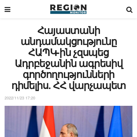
Հայաստանի
անդամակցությունը
ՀԱՊԿ-ին չզսպեց
Ադրբեջանին ագրեսիվ
գործողությունների
դիմելիս. ՀՀ վարչապետ
2022/11/23 17:20