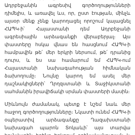
Ադրբեջանին ագրեսիվ գործողությունների
դիմելիս, և առավել ևս, որ, ըստ էության, մինչև
այսօր մենք չենք կարողացել որոշում կայացնել
ՀԱՊԿ-ի՝ Հայաստանի դեմ Ադրբեջանի
ագրեսիային արձագանքի վերաբերյալ։ Այս
փաստերը հսկա վնաս են հասցնում ՀԱՊԿ-ի
համբավին թե՛ մեր երկրի ներսում, թե՛ դրանից
դուրս, և ես սա համարում եմ ՀԱՊԿ-ում
Հայաստանի նախագահության հիմնական
ձախողումը։ Նույնը կարող եմ ասել մեր
դաշնակիցների՝ Ղրղզստանի և Տաջիկստանի
սահմանին իրավիճակի սրման փաստերի մասին։
Միևնույն ժամանակ, պետք է նշեմ նաև մեր
հաջող գործողությունները։ Նկատի ունեմ ՀԱՊԿ-ի
օպերատիվ արձագանքը Ղազախստանի
նախագահ պարոն Տոկաևի՝ այս տարվա