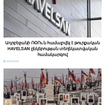
Ադրբեջանի ՌՕՈւ-ն համալրվել է թուրքական
HAVELSAN ընկերության տեղեկատվական
համակարգով
06/08/2026