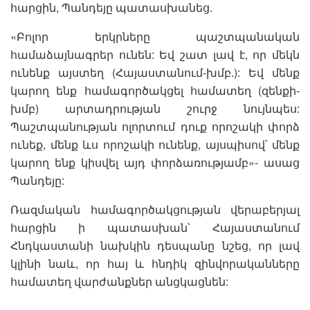
հարցին, Պանդեյը պատասխանեց.
«Բոլոր երկրները պաշտպանական
համաձայնագրեր ունեն: Եվ շատ լավ է, որ մեկն
ունենք այստեղ (Հայաստանում-խմբ.): Եվ մենք
կարող ենք համագործակցել համատեղ (զենքի-
խմբ) արտադրության շուրջ նույնպես:
Պաշտպանության ոլորտում դուք որոշակի փորձ
ունեք, մենք ևս որոշակի ունենք, այսպիսով՝ մենք
կարող ենք կիսվել այդ փորձառությամբ»- ասաց
Պանդեյը:
Ռազմական համագործակցության վերաբերյալ
հարցին ի պատասխան՝ Հայաստանում
Հնդկաստանի նախկին դեսպանը նշեց, որ լավ
կլինի նաև, որ հայ և հնդիկ զինվորականները
համատեղ վարժանքներ անցկացնեն: