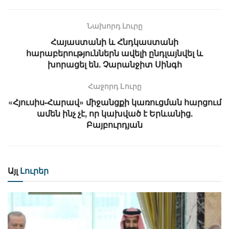
Նախորդ Լուրը
Հայաստանի և Հնդկաստանի
հարաբերություններն ավելի ընդլայնվել և
խորացել են. Չարանջիտ Սինգհ
Հաջորդ Lուրը
«Հյուսիս-Հարավ» միջանցքի կառուցման հարցում
ամեն ինչ չէ, որ կախված է Երևանից.
Բայբուրդյան
Այլ
Լուրեր