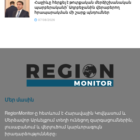
Հաջիևը հերքել է թուրքական մերձիշխանական
պարբերականի՝ Ադրբեջանին վերաբերող
հրապարակման մի շարք պնդումներ
07/08/2026
Մեր մասին
RegionMonitor-ը հետևում է Հարավային Կովկասում և
Մերձավոր Արևելքում տեղի ունեցող զարգացումներին,
լուսաբանում և վերլուծում կարևորագույն
իրադարձությունները։