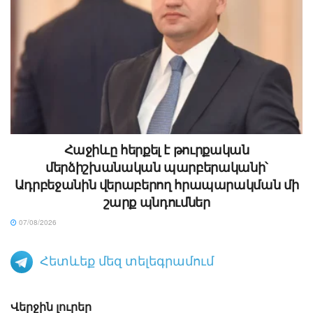
Հաջիևը հերքել է թուրքական
մերձիշխանական պարբերականի՝
Ադրբեջանին վերաբերող հրապարակման մի
շարք պնդումներ
07/08/2026
Հետևեք մեզ տելեգրամում
Վերջին լուրեր