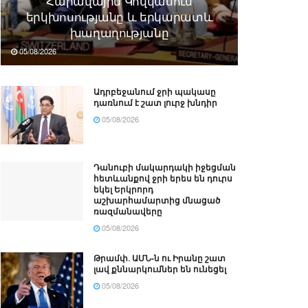
Հարավային Կովկասում
երկխոսությանը և երկարատև
խաղաղությանը
05/08/2026
Ադրբեջանում ջրի պակասը
դառնում է շատ լուրջ խնդիր
05/08/2026
Դանուբի մակարդակի իջեցման
հետևանքով ջրի երես են դուրս
եկել Երկրորդ
աշխարհամարտից մնացած
ռազմանավերը
05/08/2026
Թրամփ․ ԱՄՆ-ն ու Իրանը շատ
լավ քննարկումներ են ունեցել
05/08/2026