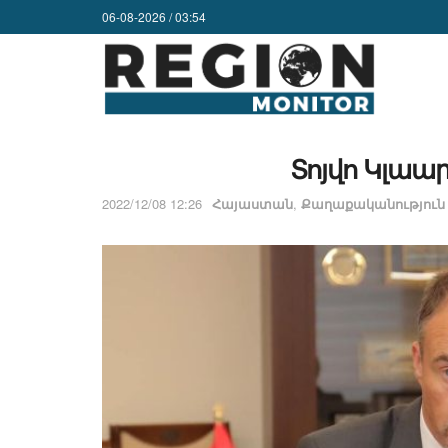
06-08-2026 / 03:54
Տոյվո Կլաա
2022/12/08 12:26
Հայաստան
,
Քաղաքականություն