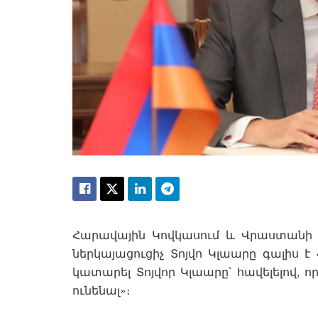
Հարավային Կովկասում և Վրաստանի 
ներկայացուցիչ Տոյվո Կլաարը գալիս է 
կատարել Տոյվոր Կլաարը՝ հավելելով, 
ունենալ»։