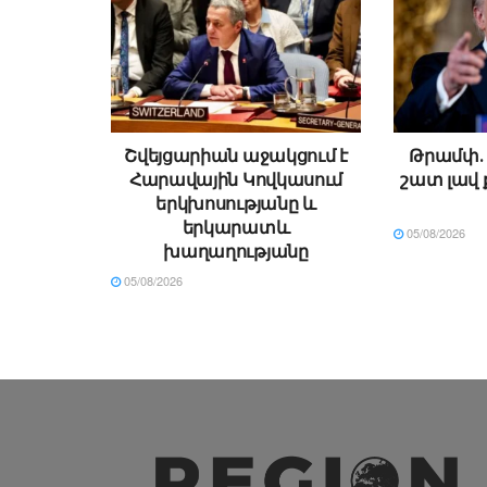
Շվեյցարիան աջակցում է
Թրամփ․ 
Հարավային Կովկասում
շատ լավ 
երկխոսությանը և
երկարատև
05/08/2026
խաղաղությանը
05/08/2026