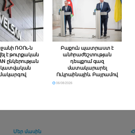
ջանի ՌՕՈւ-ն
Բաքուն պատրաստ է
ել է թուրքական
անհրաժեշտության
N ընկերության
դեպքում գազ
եկատվական
մատակարարել
մակարգով
Ուկրաինային․ Բայրամով
06/08/2026
Մեր մասին
Հ