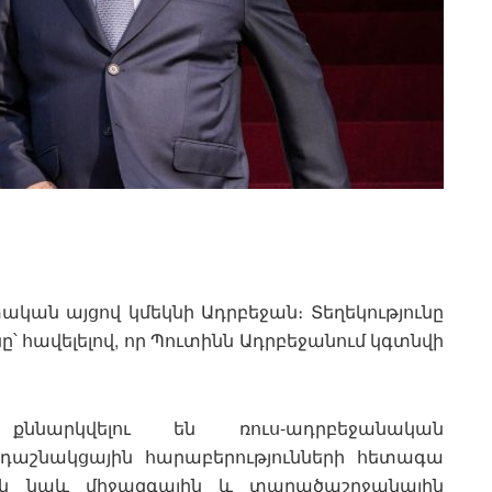
ան այցով կմեկնի Ադրբեջան։ Տեղեկությունը
նը՝ հավելելով, որ Պուտինն Ադրբեջանում կգտնվի
 քննարկվելու են ռուս-ադրբեջանական
դաշնակցային հարաբերությունների հետագա
 են նաև միջազգային և տարածաշրջանային