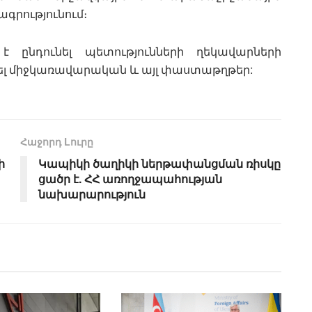
գրությունում։
է ընդունել պետությունների ղեկավարների
ել միջկառավարական և այլ փաստաթղթեր:
Հաջորդ Lուրը
ի
Կապիկի ծաղիկի ներթափանցման ռիսկը
ցածր է. ՀՀ առողջապահության
նախարարություն