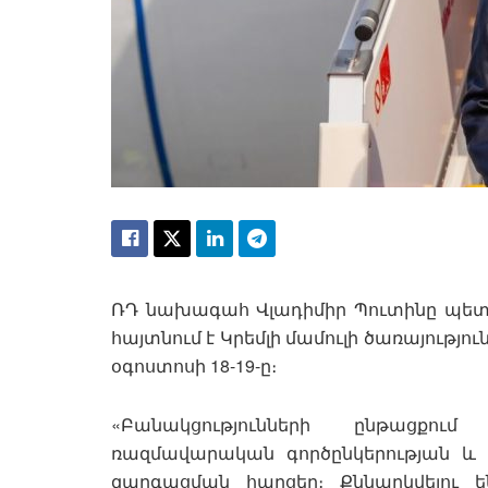
ՌԴ նախագահ Վլադիմիր Պուտինը պետակ
հայտնում է Կրեմլի մամուլի ծառայությու
օգոստոսի 18-19-ը։
«Բանակցությունների ընթացքում
ռազմավարական գործընկերության և 
զարգացման հարցեր։ Քննարկվելու