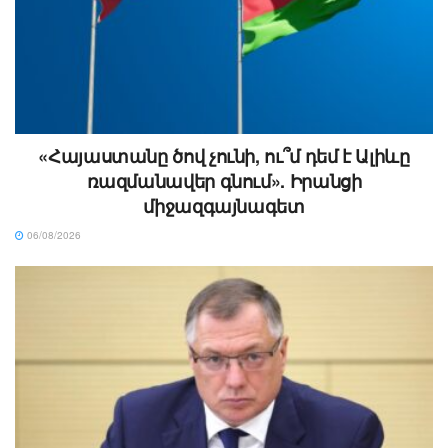
«Հայաստանը ծով չունի, ու՞մ դեմ է Ալիևը
ռազմանավեր գնում». Իրանցի
միջազգայնագետ
06/08/2026