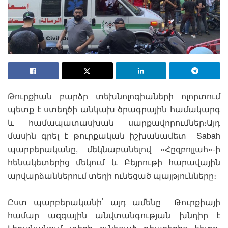
Թուրքիան բարձր տեխնոլոգիաների ոլորտում
պետք է ստեղծի անկախ ծրագրային համակարգ
և համապատասխան սարքավորումներ։Այդ
մասին գրել է թուրքական իշխանամետ Sabah
պարբերականը, մեկնաբանելով «Հըզբոլլահ»-ի
հենակետերից մեկում և Բեյրութի հարավային
արվարձաններում տեղի ունեցած պայթյունները։
Ըստ պարբերականի՝ այդ ամենը Թուրքիայի
համար ազգային անվտանգության խնդիր է