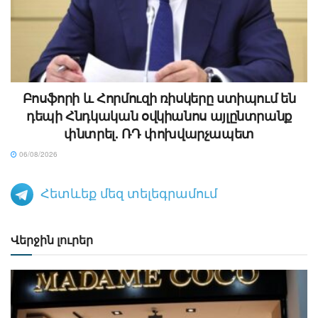
Բոսֆորի և Հորմուզի ռիսկերը ստիպում են
դեպի Հնդկական օվկիանոս այլընտրանք
փնտրել. ՌԴ փոխվարչապետ
06/08/2026
Հետևեք մեզ տելեգրամում
Վերջին լուրեր