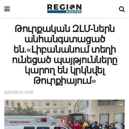
Թուրքական ԶԼՄ-ներն
անհանգստացած
են․«‎Լիբանանում տեղի
ունեցած պայթյունները
կարող են կրկնվել
Թուրքիայում»
2024/09/19 10:56