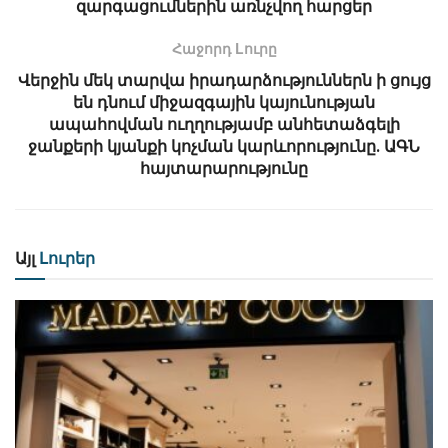
զարգացումներին առնչվող հարցեր
Հաջորդ Lուրը
Վերջին մեկ տարվա իրադարձություններն ի ցույց
են դնում միջազգային կայունության
ապահովման ուղղությամբ անհետաձգելի
ջանքերի կյանքի կոչման կարևորությունը․ ԱԳՆ
հայտարարությունը
Այլ
Լուրեր