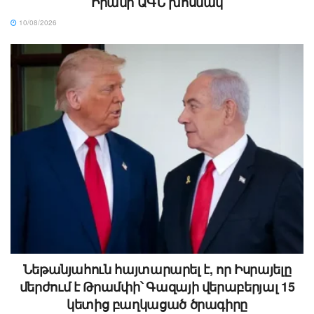
Իրանի ԱԳՆ խոսնակ
10/08/2026
Նեթանյահուն հայտարարել է, որ Իսրայելը
մերժում է Թրամփի՝ Գազայի վերաբերյալ 15
կետից բաղկացած ծրագիրը