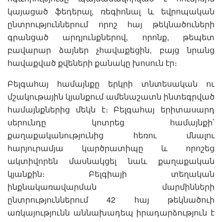
կայացած ֆեդերալ, ռեգիոնալ և եվրոպական
ընտրություններում որոշ հայ թեկնածուների
գրանցած արդյունքներով, որոնք, թեպետ
բավարար ձայներ չհավաքեցին, բայց նրանց
հավաքված քվեների քանակը խոսուն էր։
Բելգահայ համայնքը երկրի տնտեսական ու
մշակութային կյանքում ամենաշատն ինտեգրված
համայնքներից մեկն է։ Բելգահայ երիտասարդ
սերունդը կոտրեց համայնքի՝
քաղաքականությունից հեռու մնալու
հարյուրամյա կարծրատիպը և որոշեց
ակտիվորեն մասնակցել նաև քաղաքական
կյանքին։ Բելգիայի տեղական
ինքնակառավարման մարմինների
ընտրություններում 42 հայ թեկնածուի
առկայությունն աննախադեպ իրադարձություն է