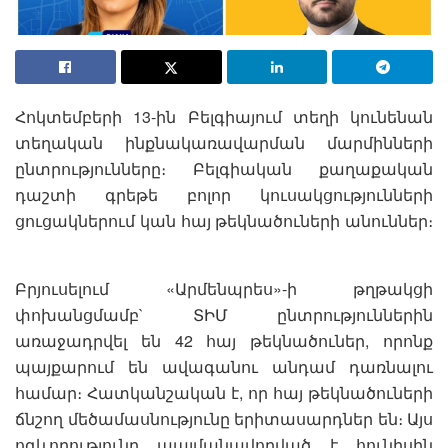
Հոկտեմբերի 13-ին Բելգիայում տեղի կունենան
տեղական ինքնակառավարման մարմինների
ընտրությունները։ Բելգիական քաղաքական
դաշտի գրեթե բոլոր կուսակցությունների
ցուցակներում կան հայ թեկնածուների անուններ։
Բրյուսելում «Արմենպրես»-ի թղթակցի
փոխանցմամբ` ՏԻՄ ընտրություններին
առաջադրվել են 42 հայ թեկնածուներ, որոնք
պայքարում են ավագանու անդամ դառնալու
համար։ Հատկանշական է, որ հայ թեկնածուների
ճնշող մեծամասնությունը երիտասարդներ են։ Այս
ոգևորությունը պայմանավորված է հունիսին