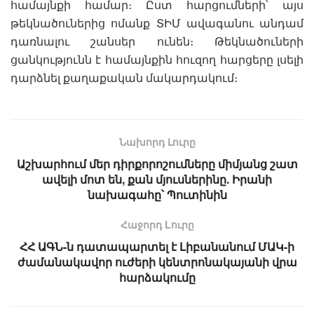
համայնքի համար։ Ըստ հարցումների՝ այս
թեկնածուներից ոմանք ՏԻՄ ավագանու անդամ
դառնալու շանսեր ունեն։ Թեկնածուների
ցանկությունն է համայնքին հուզող հարցերը լսելի
դարձնել քաղաքական մակարդակում։
Նախորդ Լուրը
Աշխարհում մեր դիրքորոշումները միմյանց շատ
ավելի մոտ են, քան մյուսներինը. Իրանի
նախագահը՝ Պուտինին
Հաջորդ Lուրը
ՀՀ ԱԳՆ-ն դատապարտել է Լիբանանում ՄԱԿ-ի
ժամանակավոր ուժերի կենտրոնակայանի վրա
հարձակումը