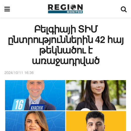
Բելգիայի ՏԻՄ
ընտրություններին 42 հայ
թեկնածու է
առաջադրված
2024/10/11 16:36