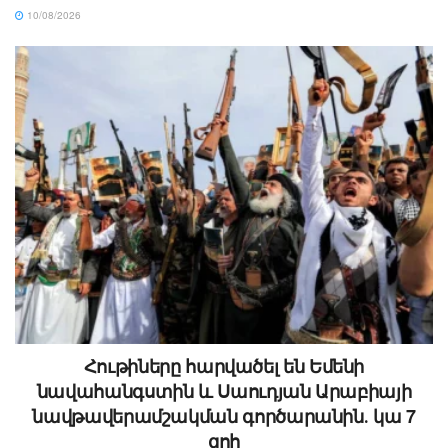
10/08/2026
Հութիները հարվածել են Եմենի
նավահանգստին և Սաուդյան Արաբիայի
նավթավերամշակման գործարանին․ կա 7
զոհ