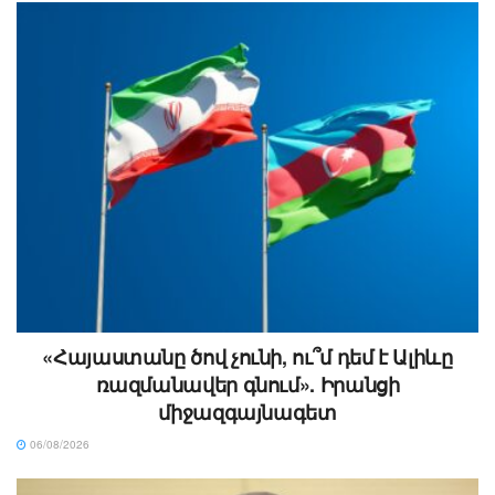
«Հայաստանը ծով չունի, ու՞մ դեմ է Ալիևը
ռազմանավեր գնում». Իրանցի
միջազգայնագետ
06/08/2026