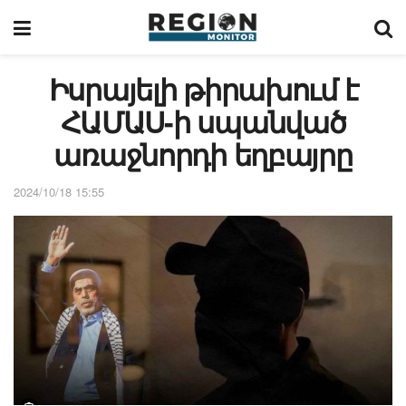
Իսրայելի թիրախում է
ՀԱՄԱՍ-ի սպանված
առաջնորդի եղբայրը
2024/10/18 15:55