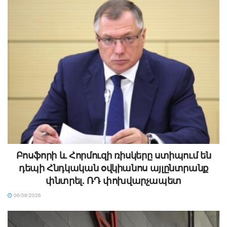
Բոսֆորի և Հորմուզի ռիսկերը ստիպում են
դեպի Հնդկական օվկիանոս այլընտրանք
փնտրել. ՌԴ փոխվարչապետ
06/08/2026