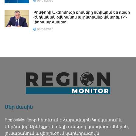
06/08/2026
Բոսֆորի և Հորմուզի ռիսկերը ստիպում են դեպի
Հնդկական օվկիանոս այլընտրանք փնտրել. ՌԴ
փոխվարչապետ
06/08/2026
Մեր մասին
RegionMonitor-ը հետևում է Հարավային Կովկասում և
Մերձավոր Արևելքում տեղի ունեցող զարգացումներին,
լուսաբանում և վերլուծում կարևորագույն