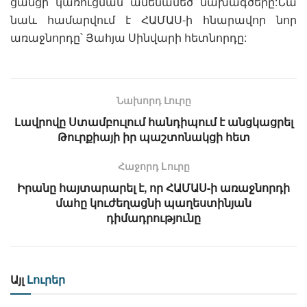
ցանցի կառուցման ամենամեծ նախագծերը:Նա
նաև համարվում է ՀԱՄԱՍ-ի հնարավոր նոր
առաջնորդը՝ Յահյա Սինվարի հետնորդը:
Նախորդ Լուրը
Լավրովը Ստամբուլում հանդիպում է անցկացրել
Թուրքիայի իր պաշտոնակցի հետ
Հաջորդ Lուրը
Իրանը հայտարարել է, որ ՀԱՄԱՍ-ի առաջնորդի
մահը կուժեղացնի պաղեստինյան
դիմադրությունը
Այլ
Լուրեր