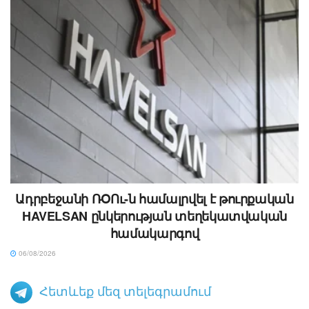
Ադրբեջանի ՌՕՈւ-ն համալրվել է թուրքական
HAVELSAN ընկերության տեղեկատվական
համակարգով
06/08/2026
Հետևեք մեզ տելեգրամում