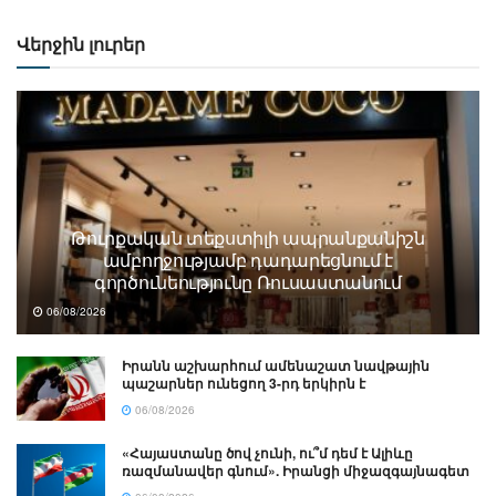
Վերջին լուրեր
Թուրքական տեքստիլի ապրանքանիշն
ամբողջությամբ դադարեցնում է
գործունեությունը Ռուսաստանում
06/08/2026
Իրանն աշխարհում ամենաշատ նավթային
պաշարներ ունեցող 3-րդ երկիրն է
06/08/2026
«Հայաստանը ծով չունի, ու՞մ դեմ է Ալիևը
ռազմանավեր գնում». Իրանցի միջազգայնագետ