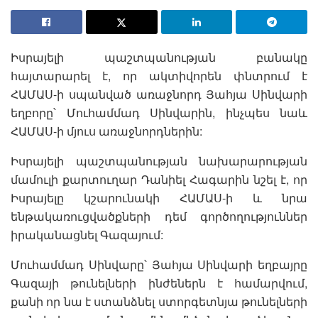
Իսրայելի պաշտպանության բանակը
հայտարարել է, որ ակտիվորեն փնտրում է
ՀԱՄԱՍ-ի սպանված առաջնորդ Յահյա Սինվարի
եղբորը՝ Մուհամմադ Սինվարին, ինչպես նաև
ՀԱՄԱՍ-ի մյուս առաջնորդներին:
Իսրայելի պաշտպանության նախարարության
մամուլի քարտուղար Դանիել Հագարին նշել է, որ
Իսրայելը կշարունակի ՀԱՄԱՍ-ի և նրա
ենթակառուցվածքների դեմ գործողություններ
իրականացնել Գազայում:
Մուհամմադ Սինվարը՝ Յահյա Սինվարի եղբայրը
Գազայի թունելների ինժեներն է համարվում,
քանի որ նա է ստանձնել ստորգետնյա թունելների